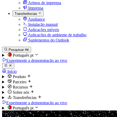
Artigos de imprensa
Imprensa
Transferências
Appliance
Instalação manual
Aplicações móveis
Aplicações de ambiente de trabalho
Suplementos do Outlook
Pesquisar
⌘K
Português
pt
Experimente a demonstração ao vivo
Início
Produto
Parceiro
Recursos
Sobre nós
Transferências
Experimente a demonstração ao vivo
Português
pt