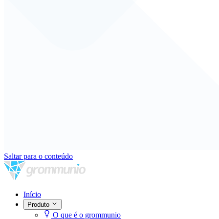
Saltar para o conteúdo
Início
Produto
O que é o grommunio