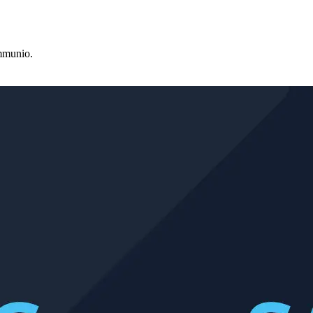
ommunio.