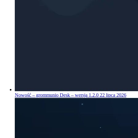
Nowość – grommunio Desk – wersja 1.2.0
22 lipca 2026