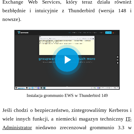
Exchange Web Services, który teraz działa również
bezbłędnie i intuicyjnie z Thunderbird (wersja 148 i
nowsze).
Play
Video
Instalacja grommunio EWS w Thunderbird 149
Jeśli chodzi o bezpieczeństwo, zintegrowaliśmy Kerberos i
wiele innych funkcji, a niemiecki magazyn techniczny
IT-
Administrator
niedawno zrecenzował grommunio 3.3 w