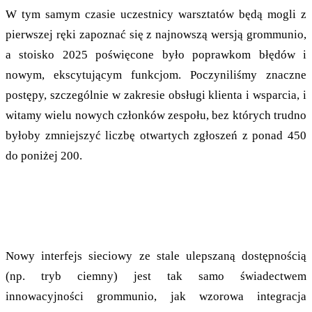
W tym samym czasie uczestnicy warsztatów będą mogli z
pierwszej ręki zapoznać się z najnowszą wersją grommunio,
a stoisko 2025 poświęcone było poprawkom błędów i
nowym, ekscytującym funkcjom. Poczyniliśmy znaczne
postępy, szczególnie w zakresie obsługi klienta i wsparcia, i
witamy wielu nowych członków zespołu, bez których trudno
byłoby zmniejszyć liczbę otwartych zgłoszeń z ponad 450
do poniżej 200.
Nowy interfejs sieciowy i EWS w
Thunderbird
Nowy interfejs sieciowy ze stale ulepszaną dostępnością
(np. tryb ciemny) jest tak samo świadectwem
innowacyjności grommunio, jak wzorowa integracja