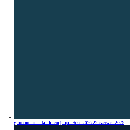
grommunio na konferencji openSuse 2026
22 czerwca 2026