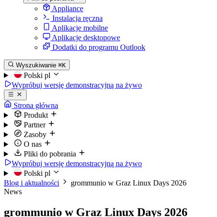
Appliance
Instalacja ręczna
Aplikacje mobilne
Aplikacje desktopowe
Dodatki do programu Outlook
Wyszukiwanie
⌘K
Polski
pl
Wypróbuj wersję demonstracyjną na żywo
Strona główna
Produkt
Partner
Zasoby
O nas
Pliki do pobrania
Wypróbuj wersję demonstracyjną na żywo
Polski
pl
Blog i aktualności
grommunio w Graz Linux Days 2026
News
grommunio w Graz Linux Days 2026