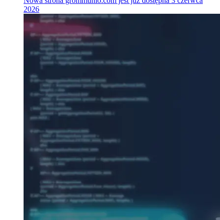
Nowa strona grommunio.com jest już dostępna
3 czerwca
2026