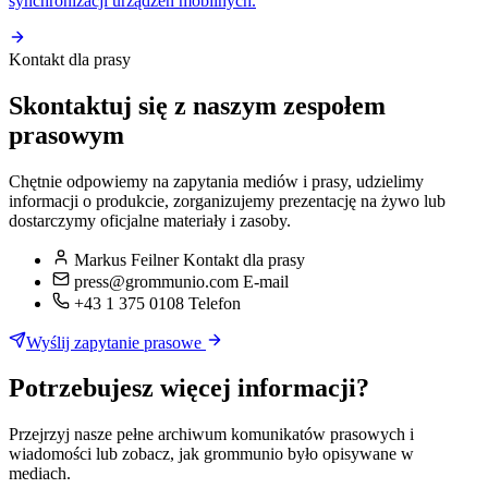
synchronizacji urządzeń mobilnych.
Kontakt dla prasy
Skontaktuj się z naszym zespołem
prasowym
Chętnie odpowiemy na zapytania mediów i prasy, udzielimy
informacji o produkcie, zorganizujemy prezentację na żywo lub
dostarczymy oficjalne materiały i zasoby.
Markus Feilner
Kontakt dla prasy
press@grommunio.com
E-mail
+43 1 375 0108
Telefon
Wyślij zapytanie prasowe
Potrzebujesz więcej informacji?
Przejrzyj nasze pełne archiwum komunikatów prasowych i
wiadomości lub zobacz, jak grommunio było opisywane w
mediach.