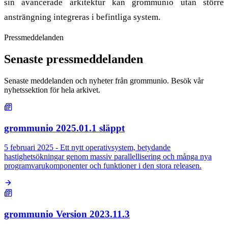
sin avancerade arkitektur kan grommunio utan större
ansträngning integreras i befintliga system.
Pressmeddelanden
Senaste pressmeddelanden
Senaste meddelanden och nyheter från grommunio. Besök vår
nyhetssektion för hela arkivet.
grommunio 2025.01.1 släppt
5 februari 2025 - Ett nytt operativsystem, betydande
hastighetsökningar genom massiv parallellisering och många nya
programvarukomponenter och funktioner i den stora releasen.
grommunio Version 2023.11.3