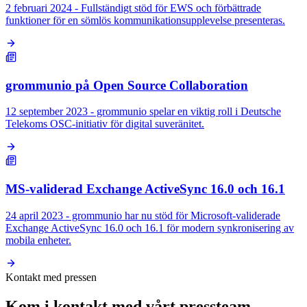
2 februari 2024 - Fullständigt stöd för EWS och förbättrade
funktioner för en sömlös kommunikationsupplevelse presenteras.
grommunio på Open Source Collaboration
12 september 2023 - grommunio spelar en viktig roll i Deutsche
Telekoms OSC-initiativ för digital suveränitet.
MS-validerad Exchange ActiveSync 16.0 och 16.1
24 april 2023 - grommunio har nu stöd för Microsoft-validerade
Exchange ActiveSync 16.0 och 16.1 för modern synkronisering av
mobila enheter.
Kontakt med pressen
Kom i kontakt med vårt pressteam