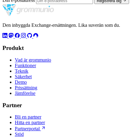
Din e-postadress
Registrera dig
Den inbyggda Exchange-ersättningen. Lika suverän som du.
Produkt
Vad är grommunio
Funktioner
Teknik
Säkerhet
Demo
Prissättning
Jämförelse
Partner
Bli en partner
Hitta en partner
Partnerportal
Stöd