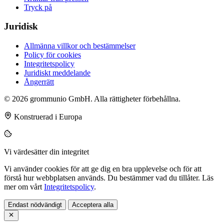
Tryck på
Juridisk
Allmänna villkor och bestämmelser
Policy för cookies
Integritetspolicy
Juridiskt meddelande
Ångerrätt
© 2026 grommunio GmbH. Alla rättigheter förbehållna.
Konstruerad i Europa
Vi värdesätter din integritet
Vi använder cookies för att ge dig en bra upplevelse och för att
förstå hur webbplatsen används. Du bestämmer vad du tillåter. Läs
mer om vårt
Integritetspolicy
.
Endast nödvändigt
Acceptera alla