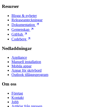
Resurser
Blogg & nyheter
Releaseanteckningar
Dokumentation
Gemenskap
GitHub
Codeberg
Nedladdningar
Appliance
Manuell installation
Mobila appar
Appar för skrivbord
Outlook tilläggsprogram
Om oss
Företag
Kontakt
Jobb
Artiklar från pressen