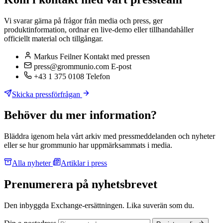
Vi svarar gärna på frågor från media och press, ger
produktinformation, ordnar en live-demo eller tillhandahåller
officiellt material och tillgångar.
Markus Feilner
Kontakt med pressen
press@grommunio.com
E-post
+43 1 375 0108
Telefon
Skicka pressförfrågan
Behöver du mer information?
Bläddra igenom hela vårt arkiv med pressmeddelanden och nyheter
eller se hur grommunio har uppmärksammats i media.
Alla nyheter
Artiklar i press
Prenumerera på nyhetsbrevet
Den inbyggda Exchange-ersättningen. Lika suverän som du.