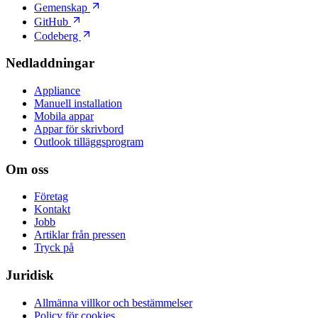
Gemenskap
GitHub
Codeberg
Nedladdningar
Appliance
Manuell installation
Mobila appar
Appar för skrivbord
Outlook tilläggsprogram
Om oss
Företag
Kontakt
Jobb
Artiklar från pressen
Tryck på
Juridisk
Allmänna villkor och bestämmelser
Policy för cookies