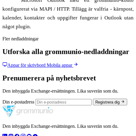
Krav:
Microsoft Outlook med ett grommunio-konto
konfigurerat via MAPI / HTTP. Tillägg är valfria - kärnpost,
kalender, kontakter och uppgifter fungerar i Outlook utan
något plugin.
Fler nedladdningar
Utforska alla grommunio-nedladdningar
Appar för skrivbord
Mobila appar
Prenumerera på nyhetsbrevet
Den inbyggda Exchange-ersättningen. Lika suverän som du.
Din e-postadress
Registrera dig
Den inbyggda Exchange-ersättningen. Lika suverän som du.