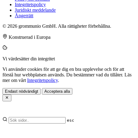
Integritetspolicy
Juridiskt meddelande
Ångerrätt
© 2026 grommunio GmbH. Alla rättigheter förbehållna.
Konstruerad i Europa
Vi värdesätter din integritet
Vi använder cookies för att ge dig en bra upplevelse och för att
förstå hur webbplatsen används. Du bestämmer vad du tillåter. Läs
mer om vårt
Integritetspolicy
.
Endast nödvändigt
Acceptera alla
esc