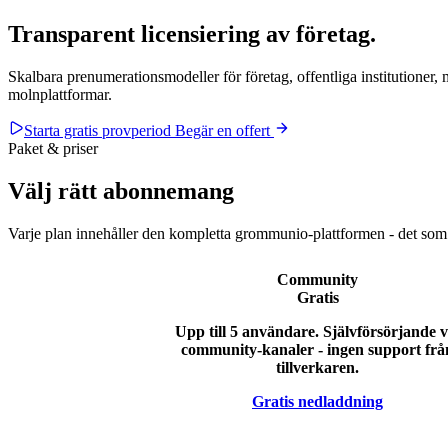
Transparent
licensiering av företag
.
Skalbara prenumerationsmodeller för företag, offentliga institutioner,
molnplattformar.
Starta gratis provperiod
Begär en offert
Paket & priser
Välj rätt abonnemang
Varje plan innehåller den kompletta grommunio-plattformen - det som s
Community
Gratis
Upp till 5 användare. Självförsörjande v
community-kanaler - ingen support frå
tillverkaren.
Gratis nedladdning