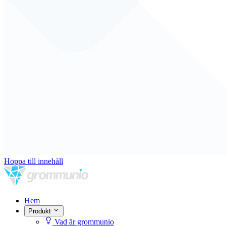
Hoppa till innehåll
Hem
Produkt
Vad är grommunio