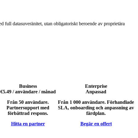
d full datasuveränitet, utan obligatoriskt beroende av proprietära
Business
Enterprise
€5.49
/ användare / månad
Anpassad
Från 50 användare.
Från 1 000 användare. Förhandlade
Partnersupport med
SLA, onboarding och anpassning av
förbättrad respons.
färdplan.
Hitta en partner
Begär en offert