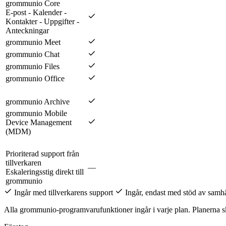
grommunio Core
E-post - Kalender -
Kontakter - Uppgifter -
Anteckningar
grommunio Meet
grommunio Chat
grommunio Files
grommunio Office
grommunio Archive
grommunio Mobile
Device Management
(MDM)
Prioriterad support från
tillverkaren
—
Eskaleringsstig direkt till
grommunio
Ingår med tillverkarens support
Ingår, endast med stöd av samhäll
Alla grommunio-programvarufunktioner ingår i varje plan. Planerna sk