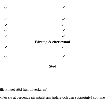
Företag & efterlevnad
Stöd
—
—
et (inget stöd från tillverkaren)
iljer sig åt beroende på antalet användare och den supportnivå som med