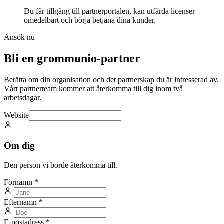
Du får tillgång till partnerportalen, kan utfärda licenser
omedelbart och börja betjäna dina kunder.
Ansök nu
Bli en grommunio-partner
Berätta om din organisation och det partnerskap du är intresserad av.
Vårt partnerteam kommer att återkomma till dig inom två
arbetsdagar.
Website
Om dig
Den person vi borde återkomma till.
Förnamn
*
Efternamn
*
E-postadress
*