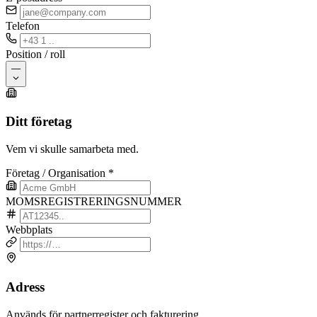
Telefon
Position / roll
—
Ditt företag
Vem vi skulle samarbeta med.
Företag / Organisation
*
MOMSREGISTRERINGSNUMMER
Webbplats
Adress
Används för partnerregister och fakturering.