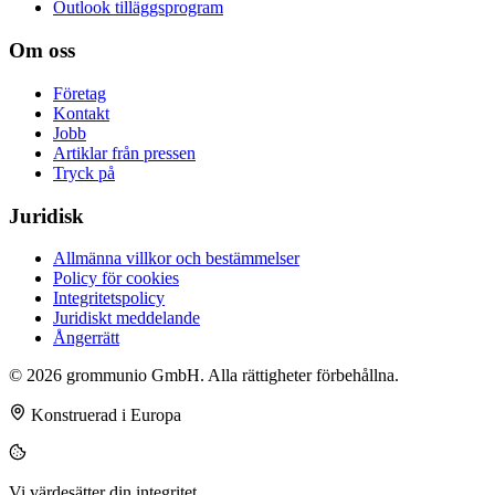
Outlook tilläggsprogram
Om oss
Företag
Kontakt
Jobb
Artiklar från pressen
Tryck på
Juridisk
Allmänna villkor och bestämmelser
Policy för cookies
Integritetspolicy
Juridiskt meddelande
Ångerrätt
© 2026 grommunio GmbH. Alla rättigheter förbehållna.
Konstruerad i Europa
Vi värdesätter din integritet