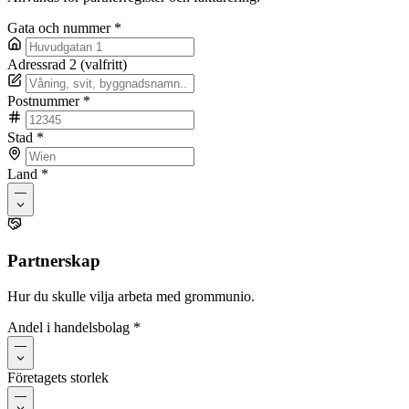
Gata och nummer
*
Adressrad 2 (valfritt)
Postnummer
*
Stad
*
Land
*
—
Partnerskap
Hur du skulle vilja arbeta med grommunio.
Andel i handelsbolag
*
—
Företagets storlek
—