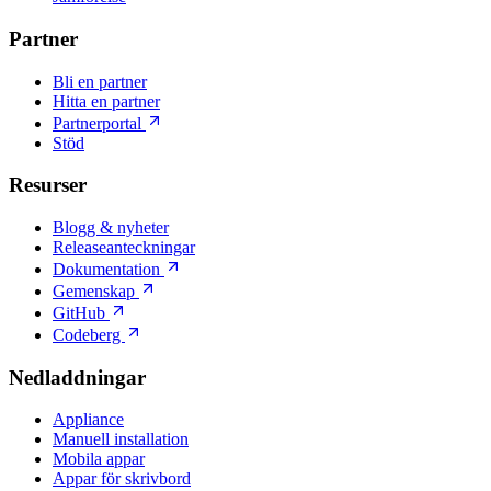
Partner
Bli en partner
Hitta en partner
Partnerportal
Stöd
Resurser
Blogg & nyheter
Releaseanteckningar
Dokumentation
Gemenskap
GitHub
Codeberg
Nedladdningar
Appliance
Manuell installation
Mobila appar
Appar för skrivbord