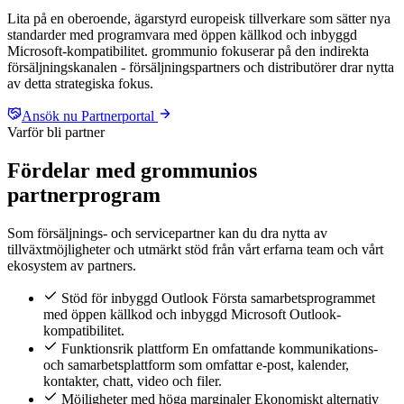
Lita på en oberoende, ägarstyrd europeisk tillverkare som sätter nya
standarder med programvara med öppen källkod och inbyggd
Microsoft-kompatibilitet. grommunio fokuserar på den indirekta
försäljningskanalen - försäljningspartners och distributörer drar nytta
av detta strategiska fokus.
Ansök nu
Partnerportal
Varför bli partner
Fördelar med grommunios
partnerprogram
Som försäljnings- och servicepartner kan du dra nytta av
tillväxtmöjligheter och utmärkt stöd från vårt erfarna team och vårt
ekosystem av partners.
Stöd för inbyggd Outlook
Första samarbetsprogrammet
med öppen källkod och inbyggd Microsoft Outlook-
kompatibilitet.
Funktionsrik plattform
En omfattande kommunikations-
och samarbetsplattform som omfattar e-post, kalender,
kontakter, chatt, video och filer.
Möjligheter med höga marginaler
Ekonomiskt alternativ