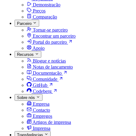
Demonstração
Preços
Comparação
Parceiro
Tornar-se parceiro
Encontrar um parceiro
Portal do parceiro
Apoio
Recursos
Blogue e notícias
Notas de lançamento
Documentação
Comunidade
GitHub
Codeberg
Sobre nós
Empresa
Contacto
Empregos
Artigos de imprensa
Imprensa
Transferências