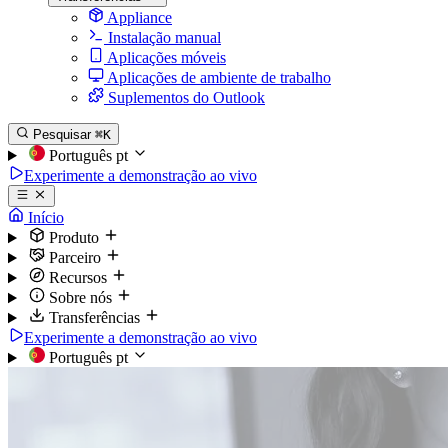
Appliance
Instalação manual
Aplicações móveis
Aplicações de ambiente de trabalho
Suplementos do Outlook
Pesquisar
⌘K
Português
pt
Experimente a demonstração ao vivo
Início
Produto
Parceiro
Recursos
Sobre nós
Transferências
Experimente a demonstração ao vivo
Português
pt