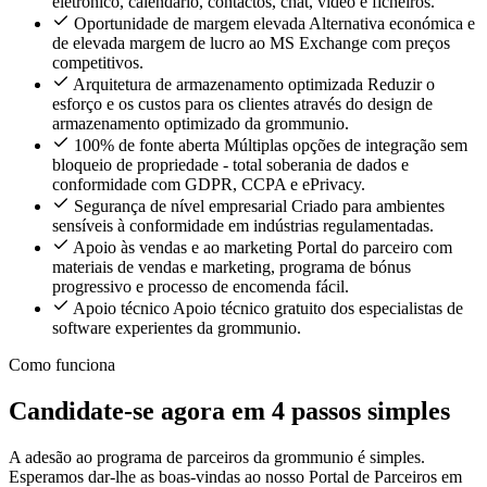
eletrónico, calendário, contactos, chat, vídeo e ficheiros.
Oportunidade de margem elevada
Alternativa económica e
de elevada margem de lucro ao MS Exchange com preços
competitivos.
Arquitetura de armazenamento optimizada
Reduzir o
esforço e os custos para os clientes através do design de
armazenamento optimizado da grommunio.
100% de fonte aberta
Múltiplas opções de integração sem
bloqueio de propriedade - total soberania de dados e
conformidade com GDPR, CCPA e ePrivacy.
Segurança de nível empresarial
Criado para ambientes
sensíveis à conformidade em indústrias regulamentadas.
Apoio às vendas e ao marketing
Portal do parceiro com
materiais de vendas e marketing, programa de bónus
progressivo e processo de encomenda fácil.
Apoio técnico
Apoio técnico gratuito dos especialistas de
software experientes da grommunio.
Como funciona
Candidate-se agora em 4 passos simples
A adesão ao programa de parceiros da grommunio é simples.
Esperamos dar-lhe as boas-vindas ao nosso Portal de Parceiros em