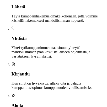
Lähetä
Täytä kumppanihakemuslomake kokonaan, jotta voimme
käsitellä hakemuksesi mahdollisimman nopeasti.
Yhdistä
Yhteistyökumppanimme ottaa sinuun yhteyttä
mahdollisimman pian keskustellakseen ohjelmasta ja
vastatakseen kysymyksiisi.
Kirjaudu
Kun sinut on hyväksytty, allekirjoita ja palauta
kumppanuussopimus kumppanuuden virallistamiseksi.
Aloita