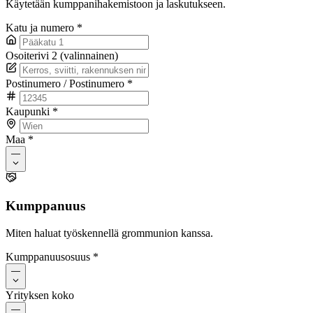
Käytetään kumppanihakemistoon ja laskutukseen.
Katu ja numero
*
Osoiterivi 2 (valinnainen)
Postinumero / Postinumero
*
Kaupunki
*
Maa
*
—
Kumppanuus
Miten haluat työskennellä grommunion kanssa.
Kumppanuusosuus
*
—
Yrityksen koko
—