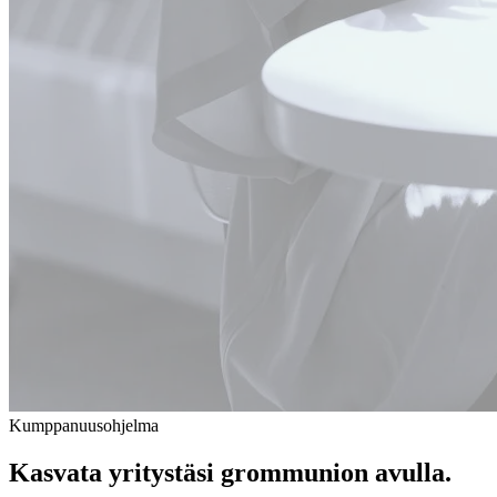
Kumppanuusohjelma
Kasvata yritystäsi
grommunion
avulla.