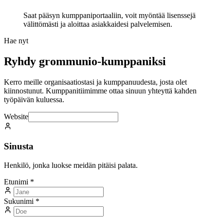
Saat pääsyn kumppaniportaaliin, voit myöntää lisenssejä
välittömästi ja aloittaa asiakkaidesi palvelemisen.
Hae nyt
Ryhdy grommunio-kumppaniksi
Kerro meille organisaatiostasi ja kumppanuudesta, josta olet
kiinnostunut. Kumppanitiimimme ottaa sinuun yhteyttä kahden
työpäivän kuluessa.
Website
Sinusta
Henkilö, jonka luokse meidän pitäisi palata.
Etunimi
*
Sukunimi
*