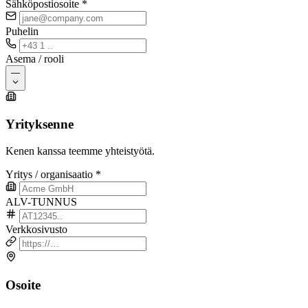
Sähköpostiosoite
*
Puhelin
Asema / rooli
—
Yrityksenne
Kenen kanssa teemme yhteistyötä.
Yritys / organisaatio
*
ALV-TUNNUS
Verkkosivusto
Osoite