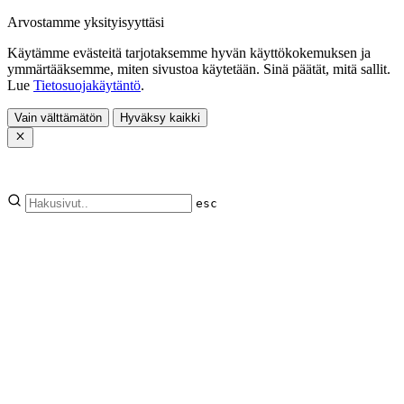
Arvostamme yksityisyyttäsi
Käytämme evästeitä tarjotaksemme hyvän käyttökokemuksen ja
ymmärtääksemme, miten sivustoa käytetään. Sinä päätät, mitä sallit.
Lue
Tietosuojakäytäntö
.
Vain välttämätön
Hyväksy kaikki
esc