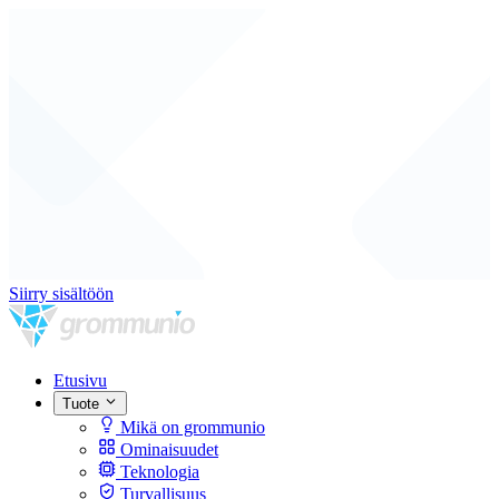
Siirry sisältöön
Etusivu
Tuote
Mikä on grommunio
Ominaisuudet
Teknologia
Turvallisuus