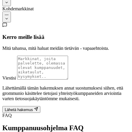
Kohdemarkkinat
—
Kerro meille lisää
Mitä tahansa, mitä haluat meidän tietävän - vapaaehtoista.
Viestisi
Lähettämällä tämän hakemuksen annat suostumuksesi siihen, että
grommunio käsittelee tietojasi yhteistyökumppaneiden arviointia
varten tietosuojakäytäntömme mukaisesti.
Lähetä hakemus
FAQ
Kumppanuusohjelma FAQ