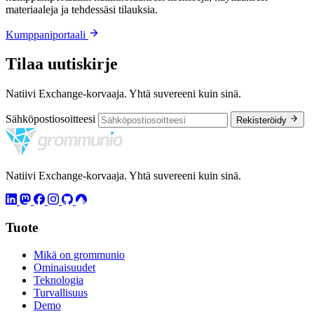
materiaaleja ja tehdessäsi tilauksia.
Kumppaniportaali
Tilaa uutiskirje
Natiivi Exchange-korvaaja. Yhtä suvereeni kuin sinä.
Sähköpostiosoitteesi
Rekisteröidy
Natiivi Exchange-korvaaja. Yhtä suvereeni kuin sinä.
Tuote
Mikä on grommunio
Ominaisuudet
Teknologia
Turvallisuus
Demo