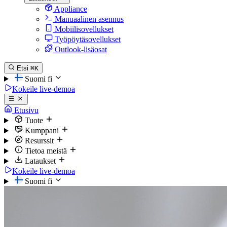
Appliance
Manuaalinen asennus
Mobiilisovellukset
Työpöytäsovellukset
Outlook-lisäosat
Etsi
⌘K
Suomi
fi
Kokeile live-demoa
Etusivu
Tuote
Kumppani
Resurssit
Tietoa meistä
Lataukset
Kokeile live-demoa
Suomi
fi