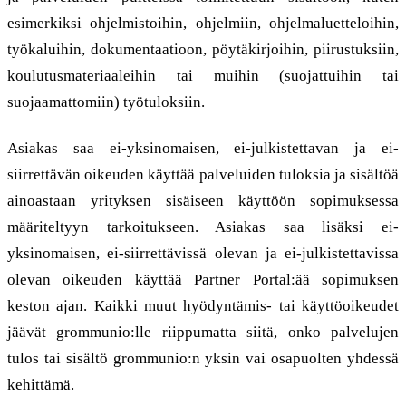
esimerkiksi ohjelmistoihin, ohjelmiin, ohjelmaluetteloihin,
työkaluihin, dokumentaatioon, pöytäkirjoihin, piirustuksiin,
koulutusmateriaaleihin tai muihin (suojattuihin tai
suojaamattomiin) työtuloksiin.
Asiakas saa ei-yksinomaisen, ei-julkistettavan ja ei-
siirrettävän oikeuden käyttää palveluiden tuloksia ja sisältöä
ainoastaan yrityksen sisäiseen käyttöön sopimuksessa
määriteltyyn tarkoitukseen. Asiakas saa lisäksi ei-
yksinomaisen, ei-siirrettävissä olevan ja ei-julkistettavissa
olevan oikeuden käyttää Partner Portal:ää sopimuksen
keston ajan. Kaikki muut hyödyntämis- tai käyttöoikeudet
jäävät grommunio:lle riippumatta siitä, onko palvelujen
tulos tai sisältö grommunio:n yksin vai osapuolten yhdessä
kehittämä.