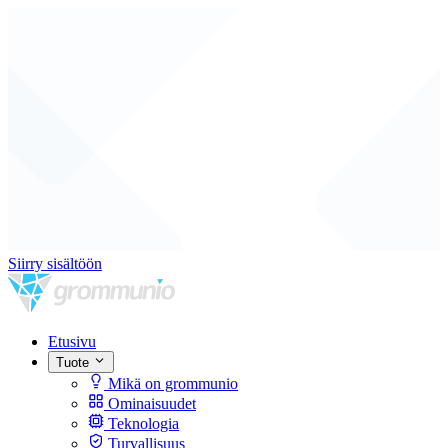
Siirry sisältöön
Etusivu
Tuote
Mikä on grommunio
Ominaisuudet
Teknologia
Turvallisuus