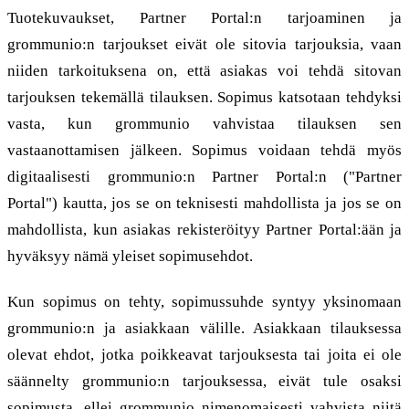
Tuotekuvaukset, Partner Portal:n tarjoaminen ja
grommunio:n tarjoukset eivät ole sitovia tarjouksia, vaan
niiden tarkoituksena on, että asiakas voi tehdä sitovan
tarjouksen tekemällä tilauksen. Sopimus katsotaan tehdyksi
vasta, kun grommunio vahvistaa tilauksen sen
vastaanottamisen jälkeen. Sopimus voidaan tehdä myös
digitaalisesti grommunio:n Partner Portal:n ("Partner
Portal") kautta, jos se on teknisesti mahdollista ja jos se on
mahdollista, kun asiakas rekisteröityy Partner Portal:ään ja
hyväksyy nämä yleiset sopimusehdot.
Kun sopimus on tehty, sopimussuhde syntyy yksinomaan
grommunio:n ja asiakkaan välille. Asiakkaan tilauksessa
olevat ehdot, jotka poikkeavat tarjouksesta tai joita ei ole
säännelty grommunio:n tarjouksessa, eivät tule osaksi
sopimusta, ellei grommunio nimenomaisesti vahvista niitä