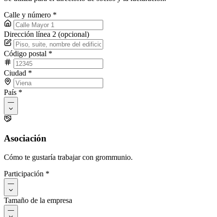
Calle y número
*
Dirección línea 2 (opcional)
Código postal
*
Ciudad
*
País
*
—
Asociación
Cómo te gustaría trabajar con grommunio.
Participación
*
—
Tamaño de la empresa
—