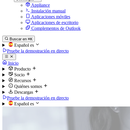
Appliance
Instalación manual
Aplicaciones móviles
Aplicaciones de escritorio
Complementos de Outlook
Buscar en
⌘K
Español
es
Pruebe la demostración en directo
Inicio
Producto
Socio
Recursos
Quiénes somos
Descargas
Pruebe la demostración en directo
Español
es