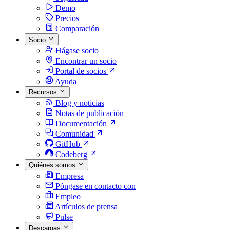
Demo
Precios
Comparación
Socio
Hágase socio
Encontrar un socio
Portal de socios
Ayuda
Recursos
Blog y noticias
Notas de publicación
Documentación
Comunidad
GitHub
Codeberg
Quiénes somos
Empresa
Póngase en contacto con
Empleo
Artículos de prensa
Pulse
Descargas