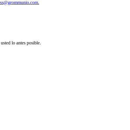
ess@grommunio.com
.
usted lo antes posible.