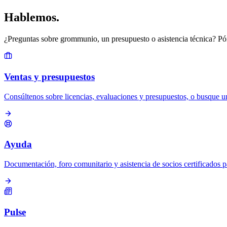
Hablemos
.
¿Preguntas sobre grommunio, un presupuesto o asistencia técnica? Pó
Ventas y presupuestos
Consúltenos sobre licencias, evaluaciones y presupuestos, o busque un
Ayuda
Documentación, foro comunitario y asistencia de socios certificados 
Pulse