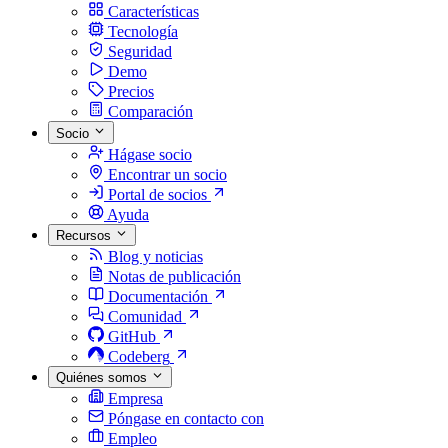
Características
Tecnología
Seguridad
Demo
Precios
Comparación
Socio
Hágase socio
Encontrar un socio
Portal de socios
Ayuda
Recursos
Blog y noticias
Notas de publicación
Documentación
Comunidad
GitHub
Codeberg
Quiénes somos
Empresa
Póngase en contacto con
Empleo