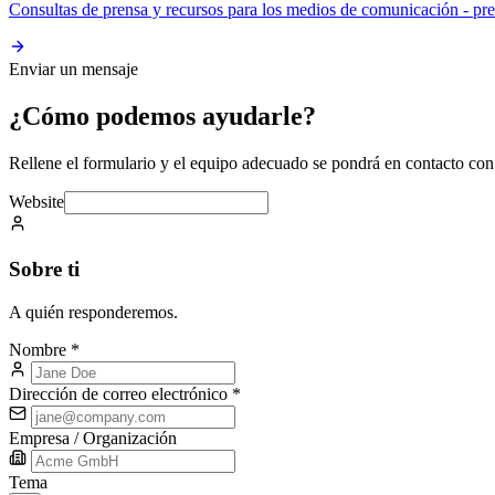
Consultas de prensa y recursos para los medios de comunicación -
pr
Enviar un mensaje
¿Cómo podemos ayudarle?
Rellene el formulario y el equipo adecuado se pondrá en contacto con 
Website
Sobre ti
A quién responderemos.
Nombre
*
Dirección de correo electrónico
*
Empresa / Organización
Tema