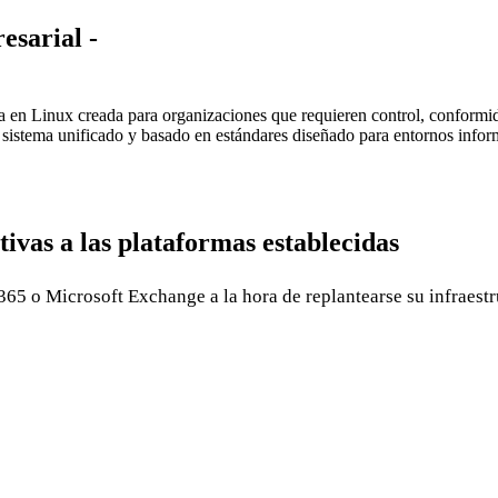
esarial -
 en Linux creada para organizaciones que requieren control, conformi
n sistema unificado y basado en estándares diseñado para entornos infor
tivas a las plataformas establecidas
5 o Microsoft Exchange a la hora de replantearse su infraestr