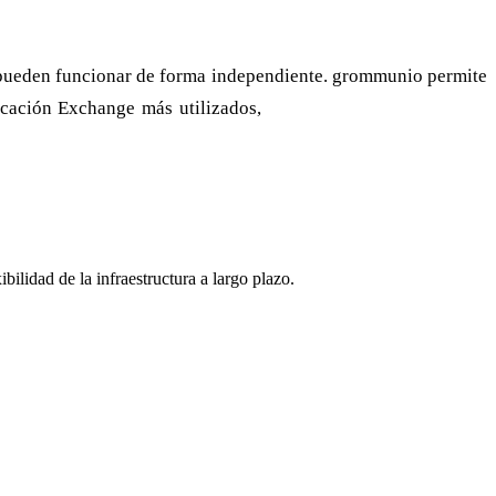
y pueden funcionar de forma independiente. grommunio permite
nicación Exchange más utilizados,
sin necesidad de Exchange
bilidad de la infraestructura a largo plazo.