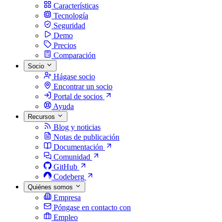
Características
Tecnología
Seguridad
Demo
Precios
Comparación
Socio
Hágase socio
Encontrar un socio
Portal de socios
Ayuda
Recursos
Blog y noticias
Notas de publicación
Documentación
Comunidad
GitHub
Codeberg
Quiénes somos
Empresa
Póngase en contacto con
Empleo