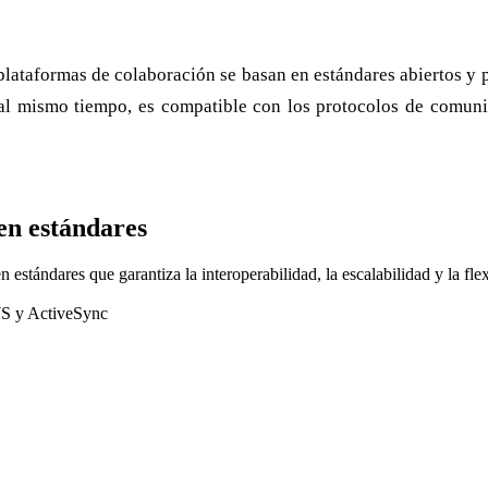
é plataformas de colaboración se basan en estándares abiertos 
, al mismo tiempo, es compatible con los protocolos de comu
en estándares
stándares que garantiza la interoperabilidad, la escalabilidad y la flexi
WS y ActiveSync