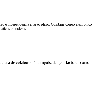
dad e independencia a largo plazo. Combina correo electrónico
máticos complejos.
uctura de colaboración, impulsadas por factores como: