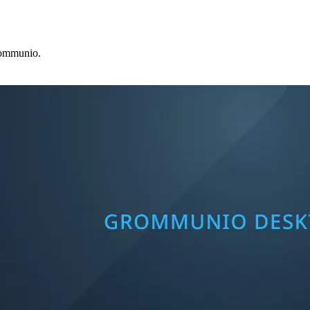
grommunio.