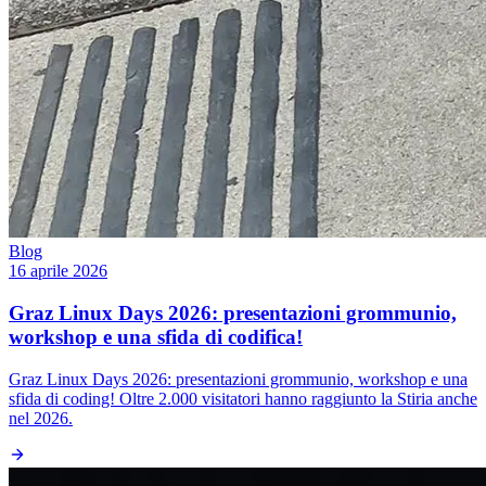
Blog
16 aprile 2026
Graz Linux Days 2026: presentazioni grommunio,
workshop e una sfida di codifica!
Graz Linux Days 2026: presentazioni grommunio, workshop e una
sfida di coding! Oltre 2.000 visitatori hanno raggiunto la Stiria anche
nel 2026.