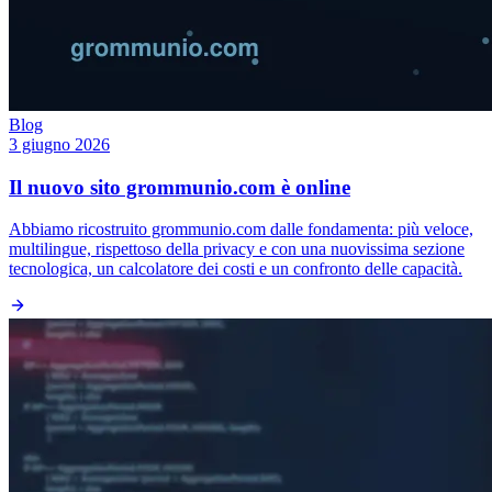
Blog
3 giugno 2026
Il nuovo sito grommunio.com è online
Abbiamo ricostruito grommunio.com dalle fondamenta: più veloce,
multilingue, rispettoso della privacy e con una nuovissima sezione
tecnologica, un calcolatore dei costi e un confronto delle capacità.