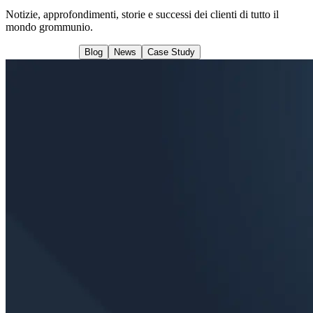
Notizie, approfondimenti, storie e successi dei clienti di tutto il
mondo grommunio.
Tutti gli articoli
Blog
News
Case Study