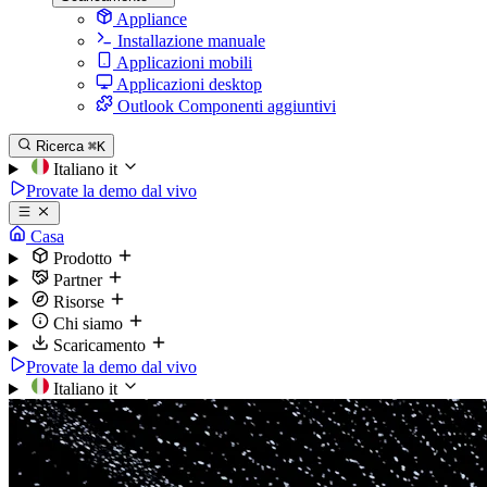
Appliance
Installazione manuale
Applicazioni mobili
Applicazioni desktop
Outlook Componenti aggiuntivi
Ricerca
⌘K
Italiano
it
Provate la demo dal vivo
Casa
Prodotto
Partner
Risorse
Chi siamo
Scaricamento
Provate la demo dal vivo
Italiano
it