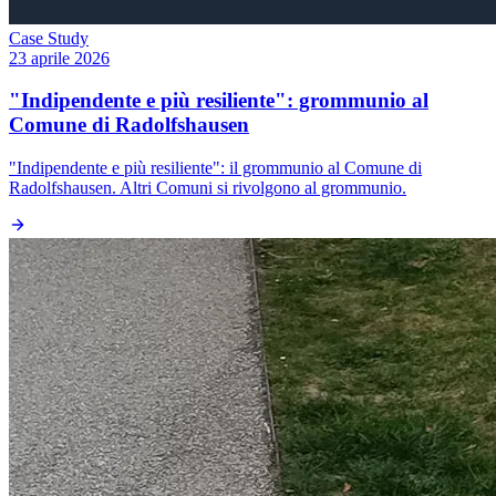
Case Study
23 aprile 2026
"Indipendente e più resiliente": grommunio al
Comune di Radolfshausen
"Indipendente e più resiliente": il grommunio al Comune di
Radolfshausen. Altri Comuni si rivolgono al grommunio.