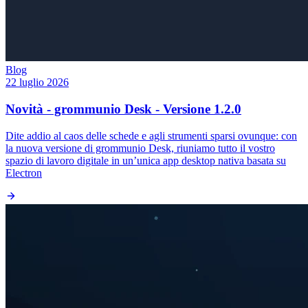
Blog
22 luglio 2026
Novità - grommunio Desk - Versione 1.2.0
Dite addio al caos delle schede e agli strumenti sparsi ovunque: con
la nuova versione di grommunio Desk, riuniamo tutto il vostro
spazio di lavoro digitale in un’unica app desktop nativa basata su
Electron