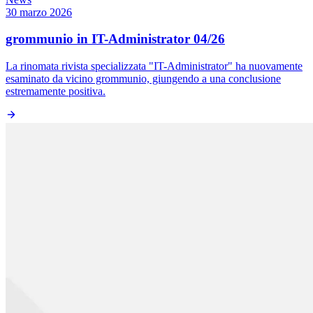
30 marzo 2026
grommunio in IT-Administrator 04/26
La rinomata rivista specializzata "IT-Administrator" ha nuovamente
esaminato da vicino grommunio, giungendo a una conclusione
estremamente positiva.