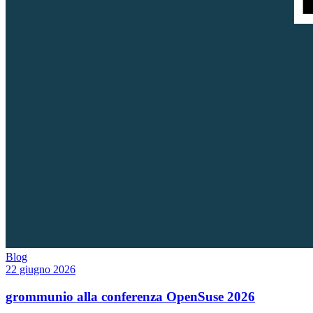
Blog
22 giugno 2026
grommunio alla conferenza OpenSuse 2026