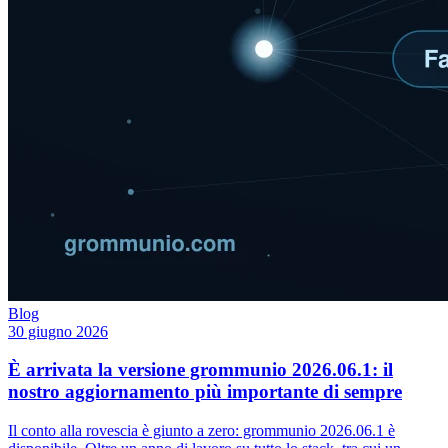
Blog
30 giugno 2026
È arrivata la versione grommunio 2026.06.1: il
nostro aggiornamento più importante di sempre
Il conto alla rovescia è giunto a zero: grommunio 2026.06.1 è