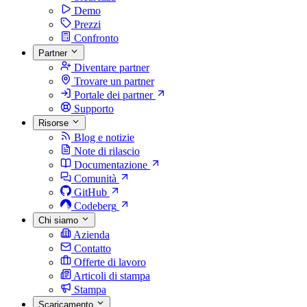
Demo
Prezzi
Confronto
Partner
Diventare partner
Trovare un partner
Portale dei partner
Supporto
Risorse
Blog e notizie
Note di rilascio
Documentazione
Comunità
GitHub
Codeberg
Chi siamo
Azienda
Contatto
Offerte di lavoro
Articoli di stampa
Stampa
Scaricamento