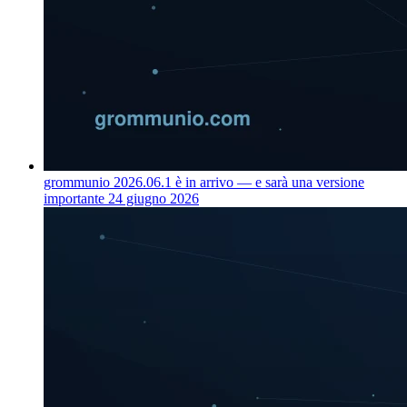
grommunio 2026.06.1 è in arrivo — e sarà una versione
importante
24 giugno 2026