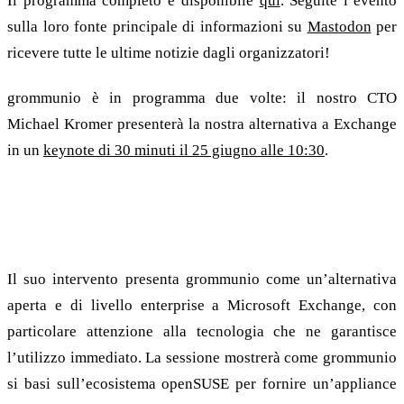
Il programma completo è disponibile
qui
. Seguite l’evento
sulla loro fonte principale di informazioni su
Mastodon
per
ricevere tutte le ultime notizie dagli organizzatori!
grommunio è in programma due volte: il nostro CTO
Michael Kromer presenterà la nostra alternativa a Exchange
in un
keynote di 30 minuti il 25 giugno alle 10:30
.
Sostituzione immediata di livello enterprise per
Microsoft Exchange
Il suo intervento presenta grommunio come un’alternativa
aperta e di livello enterprise a Microsoft Exchange, con
particolare attenzione alla tecnologia che ne garantisce
l’utilizzo immediato. La sessione mostrerà come grommunio
si basi sull’ecosistema openSUSE per fornire un’appliance