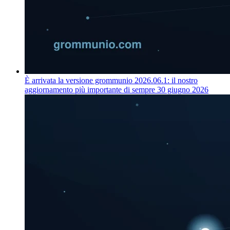
È arrivata la versione grommunio 2026.06.1: il nostro
aggiornamento più importante di sempre
30 giugno 2026