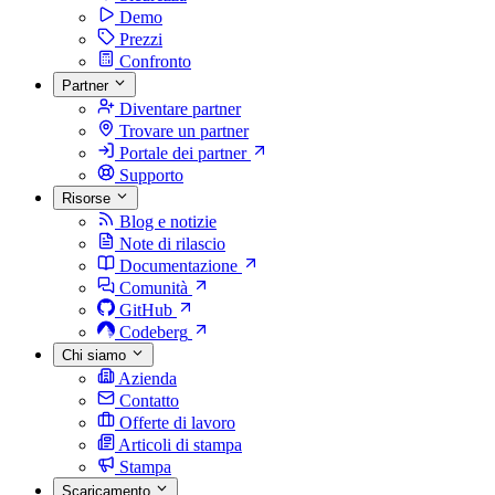
Demo
Prezzi
Confronto
Partner
Diventare partner
Trovare un partner
Portale dei partner
Supporto
Risorse
Blog e notizie
Note di rilascio
Documentazione
Comunità
GitHub
Codeberg
Chi siamo
Azienda
Contatto
Offerte di lavoro
Articoli di stampa
Stampa
Scaricamento