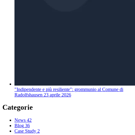
"Indipendente e più resiliente": grommunio al Comune di
Radolfshausen
23 aprile 2026
Categorie
News
42
Blog
36
Case Study
2