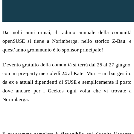
Da molti anni ormai, il raduno annuale della comunità
openSUSE si tiene a Norimberga, nello storico Z-Bau, e
quest’anno grommunio è lo sponsor principale!
L’evento gratuito
della comunità
si terrà dal 25 al 27 giugno,
con un pre-party mercoledì 24 al Kater Murr – un bar gestito
da ex e attuali dipendenti di SUSE e semplicemente il posto
dove andare per i Geekos ogni volta che vi trovate a
Norimberga.
Il programma completo è ora disponibile