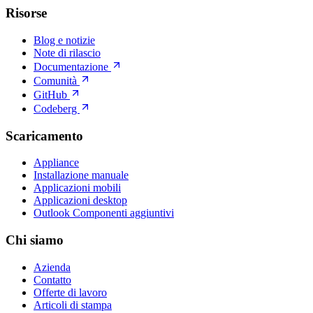
Risorse
Blog e notizie
Note di rilascio
Documentazione
Comunità
GitHub
Codeberg
Scaricamento
Appliance
Installazione manuale
Applicazioni mobili
Applicazioni desktop
Outlook Componenti aggiuntivi
Chi siamo
Azienda
Contatto
Offerte di lavoro
Articoli di stampa