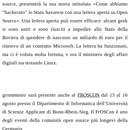
source, presenterà la sua storia intitolata «Come abbiamo
“hackerato” lo Stato bavarese con una lettera aperta su Open
Source». Una lettera aperta può essere efficace: alcuni geek
si sono uniti e sono riusciti a impedire allo Stato della
Baviera di spendere di nascosto un miliardo di euro per il
rinnovo di un contratto Microsoft. La lettera ha funzionato,
ma ci è voluta molta fortuna, e ora il ministero degli affari
digitali sta testando Linux.
Prossimo evento con grommunio: Froscon ad agosto
grommunio sarà presente anche al
FROSCON
dal 15 al 16
agosto presso il Dipartimento di Informatica dell’Università
di Scienze Applicate di Bonn-Rhein-Sieg. Il FrOSCon è uno
degli eventi della comunità open source più longevi della
Germania.