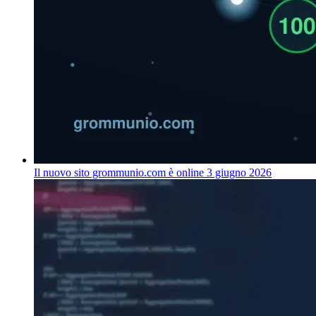
Il nuovo sito grommunio.com è online
3 giugno 2026