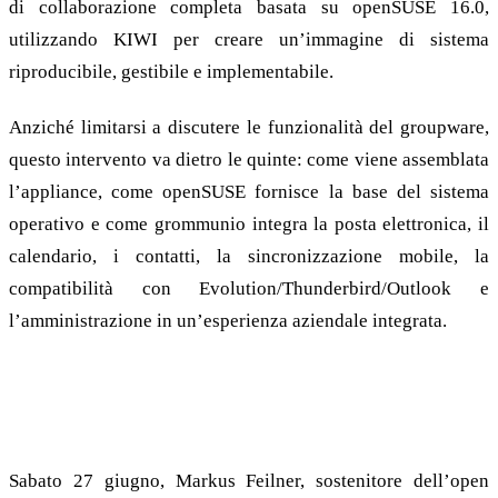
di collaborazione completa basata su openSUSE 16.0,
utilizzando KIWI per creare un’immagine di sistema
riproducibile, gestibile e implementabile.
Anziché limitarsi a discutere le funzionalità del groupware,
questo intervento va dietro le quinte: come viene assemblata
l’appliance, come openSUSE fornisce la base del sistema
operativo e come grommunio integra la posta elettronica, il
calendario, i contatti, la sincronizzazione mobile, la
compatibilità con Evolution/Thunderbird/Outlook e
l’amministrazione in un’esperienza aziendale integrata.
Come una lettera aperta ha fatto risparmiare alla
Baviera un miliardo di euro
Sabato 27 giugno, Markus Feilner, sostenitore dell’open