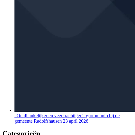
"Onafhankelijker en veerkrachtiger": grommunio bij de
gemeente Radolfshausen
23 april 2026
Categorieën