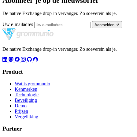
Abonneer je op de nieuwsbrief
De native Exchange drop-in vervanger. Zo soeverein als je.
Uw e-mailadres
Aanmelden
De native Exchange drop-in vervanger. Zo soeverein als je.
Product
Wat is grommunio
Kenmerken
Technologie
Beveiliging
Demo
Prijzen
Vergelijking
Partner