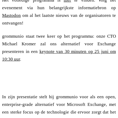
Het volledige programma is
hier
te vinden. Volg het
evenement via hun belangrijkste informatiebron op
Mastodon
om al het laatste nieuws van de organisatoren te
ontvangen!
grommunio staat twee keer op het programma: onze CTO
Michael Kromer zal ons alternatief voor Exchange
presenteren in een
keynote van 30 minuten op 25 juni om
10:30 uur
.
Enterprise-grade drop-in-vervanger voor Microsoft
Exchange
In zijn presentatie stelt hij grommunio voor als een open,
enterprise-grade alternatief voor Microsoft Exchange, met
een sterke focus op de technologie die ervoor zorgt dat het