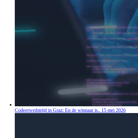
Codeerwedstrijd in Graz: En de winnaar is..
15 mei 2026