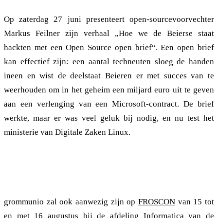
Op zaterdag 27 juni presenteert open-sourcevoorvechter
Markus Feilner zijn verhaal „Hoe we de Beierse staat
hackten met een Open Source open brief“. Een open brief
kan effectief zijn: een aantal techneuten sloeg de handen
ineen en wist de deelstaat Beieren er met succes van te
weerhouden om in het geheim een miljard euro uit te geven
aan een verlenging van een Microsoft-contract. De brief
werkte, maar er was veel geluk bij nodig, en nu test het
ministerie van Digitale Zaken Linux.
Volgend evenement met grommunio: Froscon in
augustus
grommunio zal ook aanwezig zijn op
FROSCON
van 15 tot
en met 16 augustus bij de afdeling Informatica van de