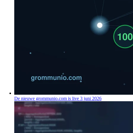
De nieuwe grommunio.com is live
3 juni 2026