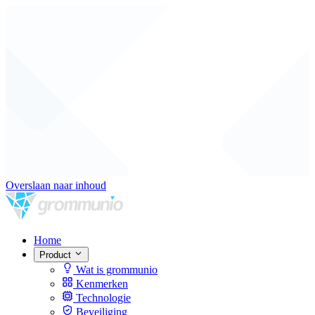
Overslaan naar inhoud
Home
Product
Wat is grommunio
Kenmerken
Technologie
Beveiliging