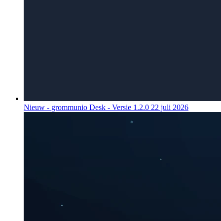
Nieuw - grommunio Desk - Versie 1.2.0
22 juli 2026