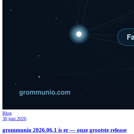
Blog
30 juni 2026
grommunio 2026.06.1 is er — onze grootste release