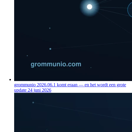
grommunio 2026.06.1 komt eraan — en het wordt een grote
update
24 juni 2026