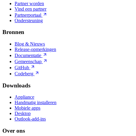
Partner worden
Vind een partner
Partnerportaal
Ondersteuning
Bronnen
Blog & Nieuws
Release-opmerkingen
Documentatie
Gemeenschap
GitHub
Codeberg
Downloads
Appliance
Handmatig installeren
Mobiele apps
Desktop
Outlook-add-ins
Over ons