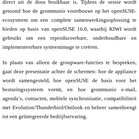
direct uit de doos bruikbaar is. Tijdens de sessie wordt
getoond hoe de grommunio voortbouwt op het openSUSE-
ecosysteem om een complete samenwerkingsoplossing te
bieden op basis van openSUSE 16.0, waarbij KIWI wordt
gebruikt om een reproduceerbare, onderhoudbare en
implementeerbare systeemimage te creëren.
In plaats van alleen de groupware-functies te bespreken,
gaat deze presentatie achter de schermen: hoe de appliance
wordt samengesteld, hoe openSUSE de basis voor het
besturingssysteem vormt, en hoe grommunio e-mail,
agenda’s, contacten, mobiele synchronisatie, compatibiliteit
met Evolution/Thunderbird/Outlook en beheer samenbrengt
tot een geïntegreerde bedrijfservaring.
Hoe een open brief Beieren een miljard euro bespaarde