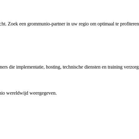
cht. Zoek een grommunio-partner in uw regio om optimaal te profiteren
s die implementatie, hosting, technische diensten en training verzorg
unio wereldwijd weergegeven.