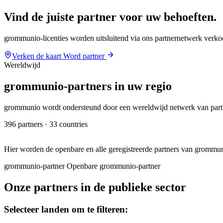
Vind de juiste partner voor
uw behoeften
.
grommunio-licenties worden uitsluitend via ons partnernetwerk verko
Verken de kaart
Word partner
Wereldwijd
grommunio-partners in uw regio
grommunio wordt ondersteund door een wereldwijd netwerk van partner
396 partners · 33 countries
+
Hier worden de openbare en alle geregistreerde partners van gromm
−
grommunio-partner
Openbare grommunio-partner
Onze partners in de publieke sector
Selecteer landen om te filteren: