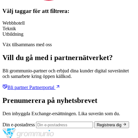
Välj taggar för att filtrera:
Webbhotell
Teknik
Utbildning
Väx tillsammans med oss
Vill du gå med i
partnernätverket
?
Bli grommunio-partner och erbjud dina kunder digital suveränitet
och samarbete kring öppen källkod.
Bli partner
Partnerportal
Prenumerera på nyhetsbrevet
Den inbyggda Exchange-ersättningen. Lika suverän som du.
Din e-postadress
Registrera dig