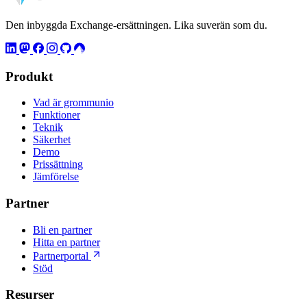
Den inbyggda Exchange-ersättningen. Lika suverän som du.
Produkt
Vad är grommunio
Funktioner
Teknik
Säkerhet
Demo
Prissättning
Jämförelse
Partner
Bli en partner
Hitta en partner
Partnerportal
Stöd
Resurser