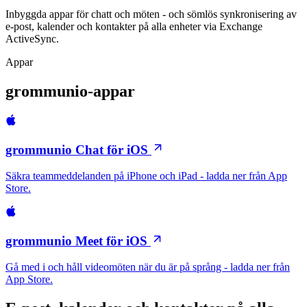
Inbyggda appar för chatt och möten - och sömlös synkronisering av
e-post, kalender och kontakter på alla enheter via Exchange
ActiveSync.
Appar
grommunio-appar
grommunio Chat för iOS
Säkra teammeddelanden på iPhone och iPad - ladda ner från App
Store.
grommunio Meet för iOS
Gå med i och håll videomöten när du är på språng - ladda ner från
App Store.