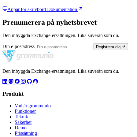
Appar för skrivbord
Dokumentation
Prenumerera på nyhetsbrevet
Den inbyggda Exchange-ersättningen. Lika suverän som du.
Din e-postadress
Registrera dig
Den inbyggda Exchange-ersättningen. Lika suverän som du.
Produkt
Vad är grommunio
Funktioner
Teknik
Säkerhet
Demo
Prissättning