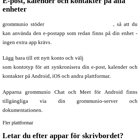
E-post, kalender och kontakter på alla
enheter
grommunio stöder
Exchange ActiveSync (EAS)
, så att du
kan använda den e-postapp som redan finns på din enhet -
ingen extra app krävs.
Lägg bara till ett nytt konto och välj
"Microsoft Exchange"
som kontotyp för att synkronisera din e-post, kalender och
kontakter på Android, iOS och andra plattformar.
Apparna grommunio Chat och Meet för Android finns
tillgängliga via din grommunio-server och
dokumentationen.
Fler plattformar
Letar du efter appar för skrivbordet?