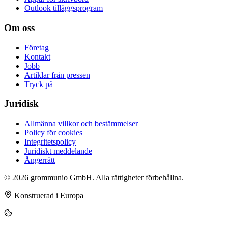
Outlook tilläggsprogram
Om oss
Företag
Kontakt
Jobb
Artiklar från pressen
Tryck på
Juridisk
Allmänna villkor och bestämmelser
Policy för cookies
Integritetspolicy
Juridiskt meddelande
Ångerrätt
© 2026 grommunio GmbH. Alla rättigheter förbehållna.
Konstruerad i Europa