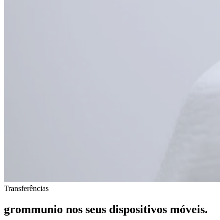
Transferências
grommunio nos seus dispositivos
móveis
.