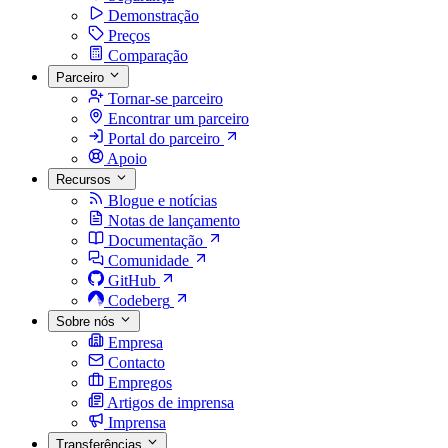
Demonstração
Preços
Comparação
Parceiro
Tornar-se parceiro
Encontrar um parceiro
Portal do parceiro
Apoio
Recursos
Blogue e notícias
Notas de lançamento
Documentação
Comunidade
GitHub
Codeberg
Sobre nós
Empresa
Contacto
Empregos
Artigos de imprensa
Imprensa
Transferências