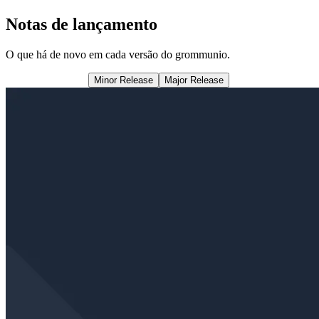
Notas de lançamento
O que há de novo em cada versão do grommunio.
Todos os artigos
Minor Release
Major Release