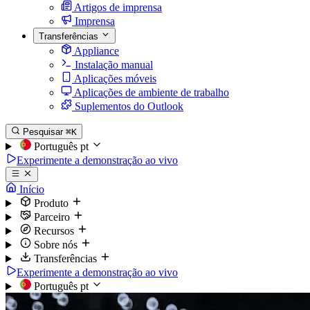
Artigos de imprensa
Imprensa
Transferências
Appliance
Instalação manual
Aplicações móveis
Aplicações de ambiente de trabalho
Suplementos do Outlook
Pesquisar
⌘K
Português
pt
Experimente a demonstração ao vivo
Início
Produto
Parceiro
Recursos
Sobre nós
Transferências
Experimente a demonstração ao vivo
Português
pt