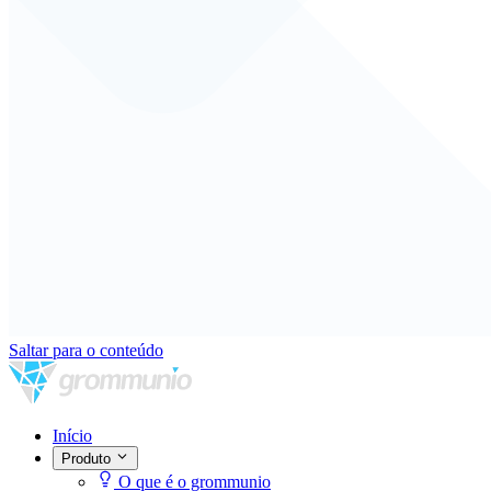
Saltar para o conteúdo
Início
Produto
O que é o grommunio