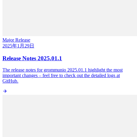
Major Release
2025年1月29日
Release Notes 2025.01.1
The release notes for grommunio 2025.01.1 highlight the most
important changes – feel free to check out the detailed logs at
GitHub.