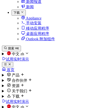
新闻报道
新闻
下载
Appliance
手动安装
移动应用程序
桌面应用程序
Outlook 附加组件
搜索
⌘K
中文
zh
试用实时演示
首页
产品
合作伙伴
资源
关于我们
下载
试用实时演示
中文
zh