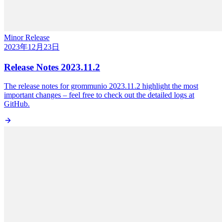
Minor Release
2023年12月23日
Release Notes 2023.11.2
The release notes for grommunio 2023.11.2 highlight the most
important changes – feel free to check out the detailed logs at
GitHub.