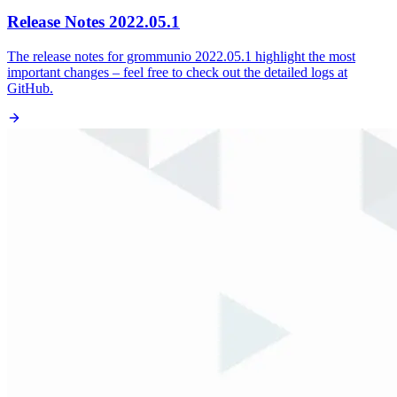
Release Notes 2022.05.1
The release notes for grommunio 2022.05.1 highlight the most
important changes – feel free to check out the detailed logs at
GitHub.