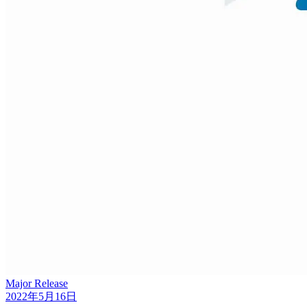
Major Release
2022年5月16日