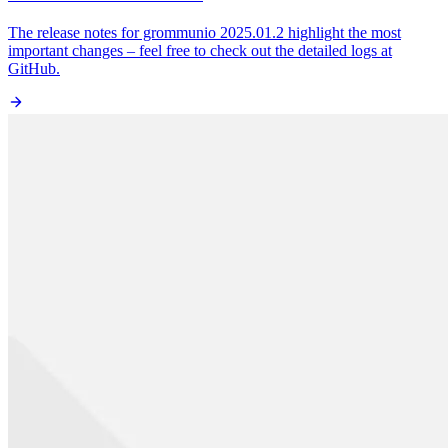
The release notes for grommunio 2025.01.2 highlight the most
important changes – feel free to check out the detailed logs at
GitHub.