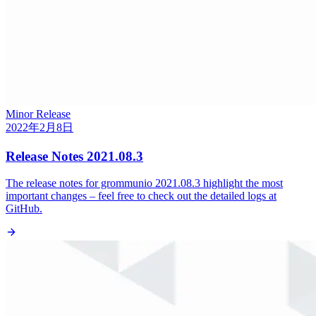
Minor Release
2022年2月8日
Release Notes 2021.08.3
The release notes for grommunio 2021.08.3 highlight the most
important changes – feel free to check out the detailed logs at
GitHub.