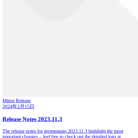
Minor Release
2024年2月15日
Release Notes 2023.11.3
The release notes for grommunio 2023.11.3 highlight the most
important changes – feel free to check out the detailed logs at