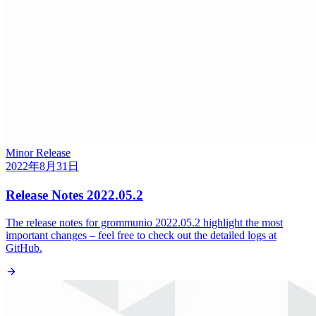
Minor Release
2022年8月31日
Release Notes 2022.05.2
The release notes for grommunio 2022.05.2 highlight the most
important changes – feel free to check out the detailed logs at
GitHub.