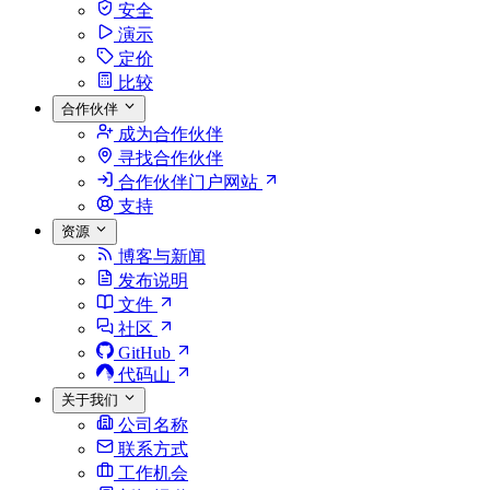
安全
演示
定价
比较
合作伙伴
成为合作伙伴
寻找合作伙伴
合作伙伴门户网站
支持
资源
博客与新闻
发布说明
文件
社区
GitHub
代码山
关于我们
公司名称
联系方式
工作机会