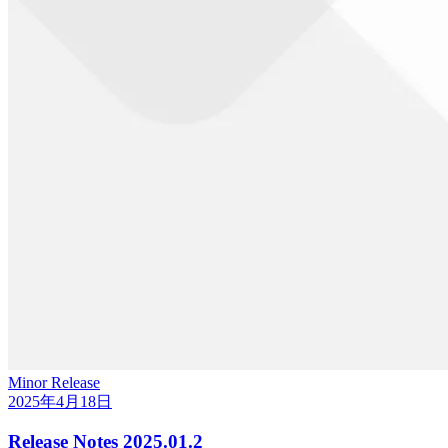
Minor Release
2025年4月18日
Release Notes 2025.01.2