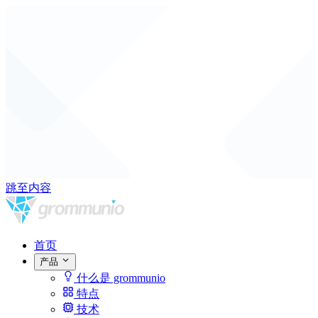
跳至内容
首页
产品
什么是 grommunio
特点
技术