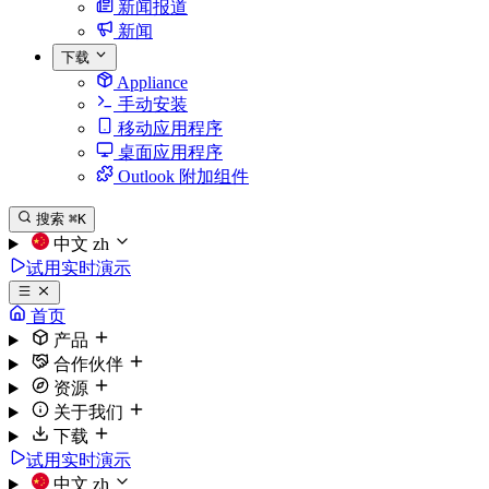
新闻报道
新闻
下载
Appliance
手动安装
移动应用程序
桌面应用程序
Outlook 附加组件
搜索
⌘K
中文
zh
试用实时演示
首页
产品
合作伙伴
资源
关于我们
下载
试用实时演示
中文
zh