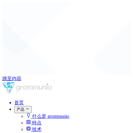
跳至内容
首页
产品
什么是 grommunio
特点
技术