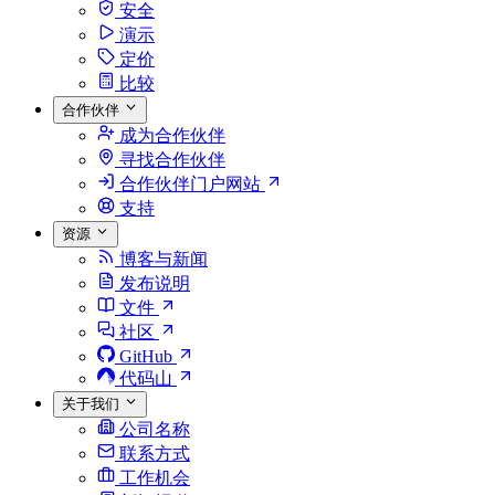
安全
演示
定价
比较
合作伙伴
成为合作伙伴
寻找合作伙伴
合作伙伴门户网站
支持
资源
博客与新闻
发布说明
文件
社区
GitHub
代码山
关于我们
公司名称
联系方式
工作机会