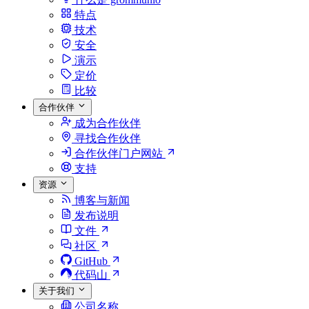
特点
技术
安全
演示
定价
比较
合作伙伴
成为合作伙伴
寻找合作伙伴
合作伙伴门户网站
支持
资源
博客与新闻
发布说明
文件
社区
GitHub
代码山
关于我们
公司名称