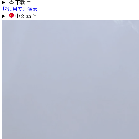
下载
试用实时演示
中文
zh