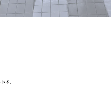
。
协作技术。