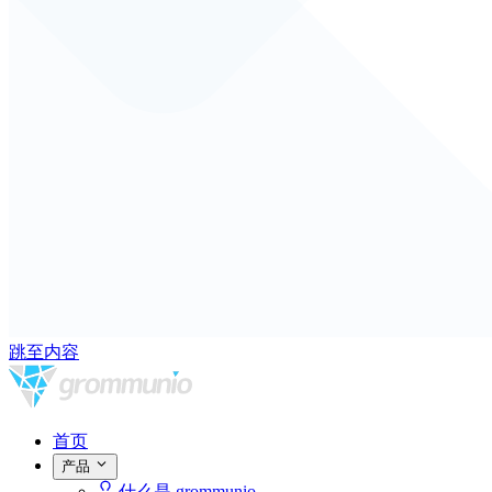
跳至内容
首页
产品
什么是 grommunio