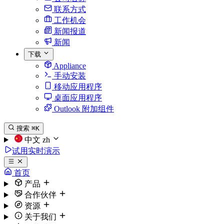
联系方式
工作机会
新闻报道
新闻
下载
Appliance
手动安装
移动应用程序
桌面应用程序
Outlook 附加组件
搜索
⌘K
中文
zh
试用实时演示
首页
产品
合作伙伴
资源
关于我们