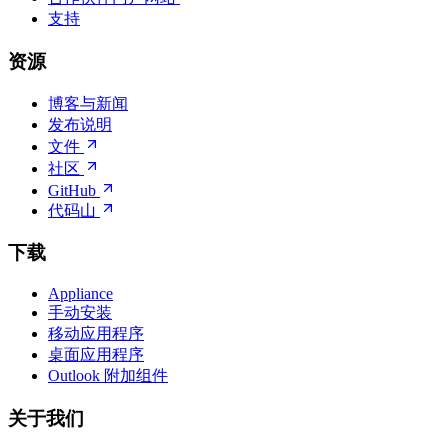
支持
资源
博客与新闻
发布说明
文件
社区
GitHub
代码山
下载
Appliance
手动安装
移动应用程序
桌面应用程序
Outlook 附加组件
关于我们