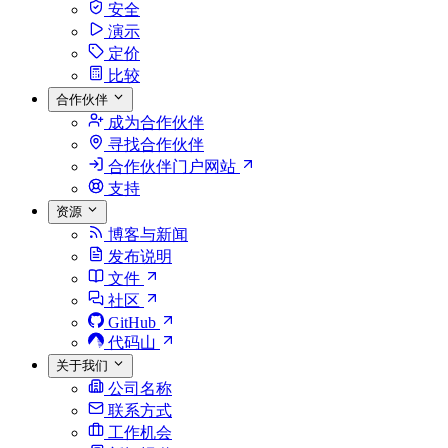
安全
演示
定价
比较
合作伙伴
成为合作伙伴
寻找合作伙伴
合作伙伴门户网站
支持
资源
博客与新闻
发布说明
文件
社区
GitHub
代码山
关于我们
公司名称
联系方式
工作机会