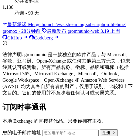
公共资料库
1,136
承诺 - 90 天
最新承诺
Merge branch 'ews-streaming-subscription-lifetime'
gromox · 28分钟前
最新发布
grommunio-web
3.19
上周
GitHub
Codeberg
法律声明:
grommunio 是一款独立的软件产品，与 Microsoft、
谷歌、亚马逊、Open-Xchange 或任何其他第三方无关，也未
经其认可或赞助。所有产品名称、徽标、品牌和商标（包括
Microsoft 365、Microsoft Exchange、Microsoft、Outlook、
Google Workspace、Open-Xchange 和 Amazon Web Services
(AWS)）均为其各自所有者的财产，仅用于识别、比较和上下
文目的。它们的使用并不意味着任何认可或隶属关系。
订阅时事通讯
本地 Exchange 的直接替代品。只要你拥有主权。
您的电子邮件地址
注册