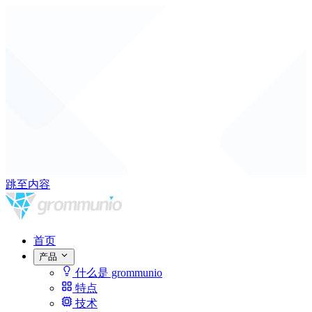
跳至内容
首页
产品
什么是 grommunio
特点
技术