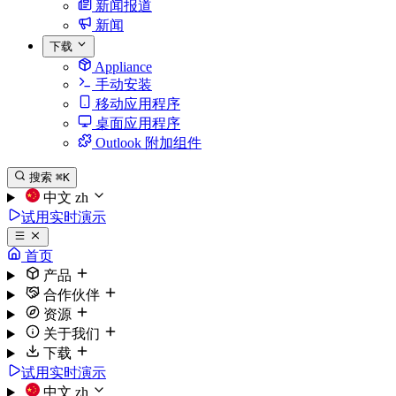
新闻报道
新闻
下载
Appliance
手动安装
移动应用程序
桌面应用程序
Outlook 附加组件
搜索
⌘K
中文
zh
试用实时演示
首页
产品
合作伙伴
资源
关于我们
下载
试用实时演示
中文
zh