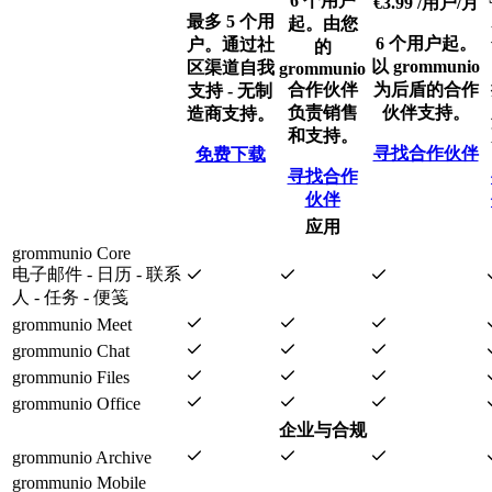
6 个用户
€3.99
/用户/月
最多 5 个用
起。由您
6 个用户起。
户。通过社
的
以 grommunio
区渠道自我
grommunio
合作伙伴
为后盾的合作
支持 - 无制
负责销售
伙伴支持。
造商支持。
和支持。
寻找合作伙伴
免费下载
寻找合作
伙伴
应用
grommunio Core
电子邮件 - 日历 - 联系
人 - 任务 - 便笺
grommunio Meet
grommunio Chat
grommunio Files
grommunio Office
企业与合规
grommunio Archive
grommunio Mobile