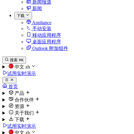
新闻报道
新闻
下载
Appliance
手动安装
移动应用程序
桌面应用程序
Outlook 附加组件
搜索
⌘K
中文
zh
试用实时演示
首页
产品
合作伙伴
资源
关于我们
下载
试用实时演示
中文
zh