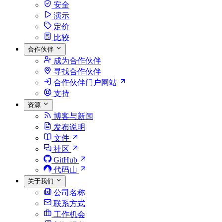
安全
演示
定价
比较
合作伙伴
成为合作伙伴
寻找合作伙伴
合作伙伴门户网站
支持
资源
博客与新闻
发布说明
文件
社区
GitHub
代码山
关于我们
公司名称
联系方式
工作机会