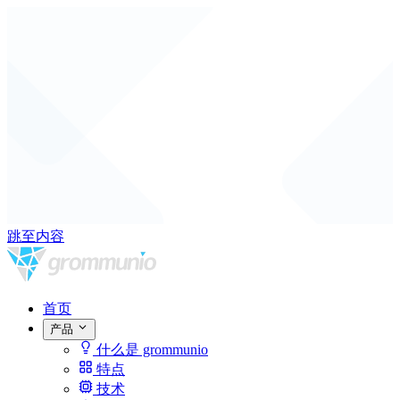
跳至内容
首页
产品
什么是 grommunio
特点
技术