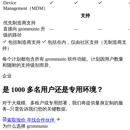
Device
Management（MDM）
支持
优先制造商支持
直接向 grommunio 升
—
—
—
级的路径
包括制造商支持
包括在内，仅由社区支持（无制造商支
持）
每个计划都包含所有 grommunio 软件功能。计划因用户数量
和随附的支持级别而异。
企业
是 1000 多名用户还是
专用环境
？
对于大规模、多租户或专用部署，我们将提供量身定制的服
务--只需告诉我们您的关键数据。
索取报价
寻找合作伙伴
为什么选择 grommunio