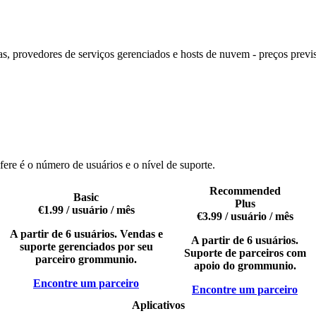
as, provedores de serviços gerenciados e hosts de nuvem - preços previ
ere é o número de usuários e o nível de suporte.
Recommended
Basic
Plus
€1.99
/ usuário / mês
€3.99
/ usuário / mês
A partir de 6 usuários. Vendas e
A partir de 6 usuários.
suporte gerenciados por seu
Suporte de parceiros com
parceiro grommunio.
apoio do grommunio.
Encontre um parceiro
Encontre um parceiro
Aplicativos