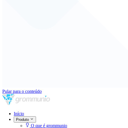
Pular para o conteúdo
Início
Produto
O que é grommunio