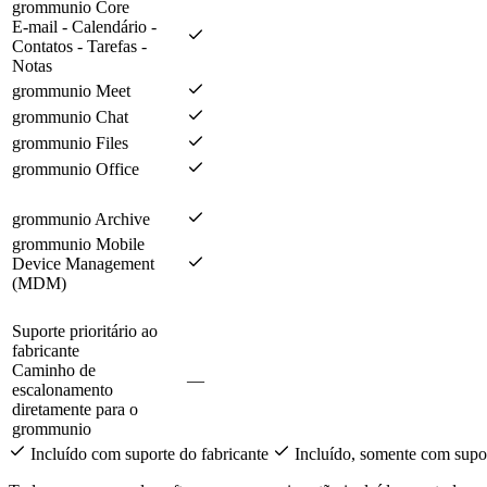
grommunio Core
E-mail - Calendário -
Contatos - Tarefas -
Notas
grommunio Meet
grommunio Chat
grommunio Files
grommunio Office
grommunio Archive
grommunio Mobile
Device Management
(MDM)
Suporte prioritário ao
fabricante
Caminho de
—
escalonamento
diretamente para o
grommunio
Incluído com suporte do fabricante
Incluído, somente com supor