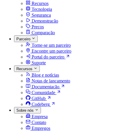
Recursos
Tecnologia
Segurança
Demonstração
Preços
Comparação
Parceiro
Torne-se um parceiro
Encontre um parceiro
Portal do parceiro
Suporte
Recursos
Blog e notícias
Notas de lançamento
Documentação
Comunidade
GitHub
Codeberg
Sobre nós
Empresa
Contato
Empregos