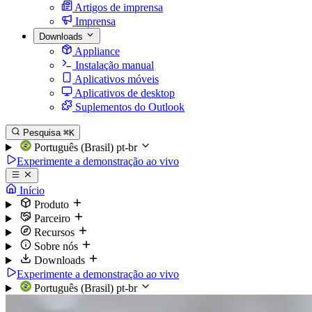
Artigos de imprensa
Imprensa
Downloads
Appliance
Instalação manual
Aplicativos móveis
Aplicativos de desktop
Suplementos do Outlook
Pesquisa
⌘K
Português (Brasil)
pt-br
Experimente a demonstração ao vivo
Início
Produto
Parceiro
Recursos
Sobre nós
Downloads
Experimente a demonstração ao vivo
Português (Brasil)
pt-br