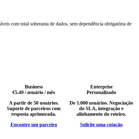
síveis com total soberania de dados, sem dependência obrigatória de
Business
Enterprise
€5.49
/ usuário / mês
Personalizado
A partir de 50 usuários.
De 1.000 usuários. Negociação
Suporte de parceiros com
do SLA, integração e
resposta aprimorada.
alinhamento do roteiro.
Encontre um parceiro
Solicite uma cotação