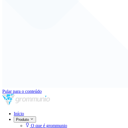
Pular para o conteúdo
Início
Produto
O que é grommunio