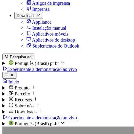
Artigos de imprensa
Imprensa
Downloads
Appliance
Instalação manual
Aplicativos móveis
Aplicativos de desktop
Suplementos do Outlook
Pesquisa
⌘K
Português (Brasil)
pt-br
Experimente a demonstração ao vivo
Início
Produto
Parceiro
Recursos
Sobre nós
Downloads
Experimente a demonstração ao vivo
Português (Brasil)
pt-br