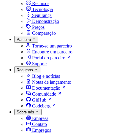
Recursos
Tecnologia
Segurança
Demonstração
Preços
Comparação
Parceiro
Torne-se um parceiro
Encontre um parceiro
Portal do parceiro
Suporte
Recursos
Blog e notícias
Notas de lançamento
Documentação
Comunidade
GitHub
Codeberg
Sobre nós
Empresa
Contato
Empregos