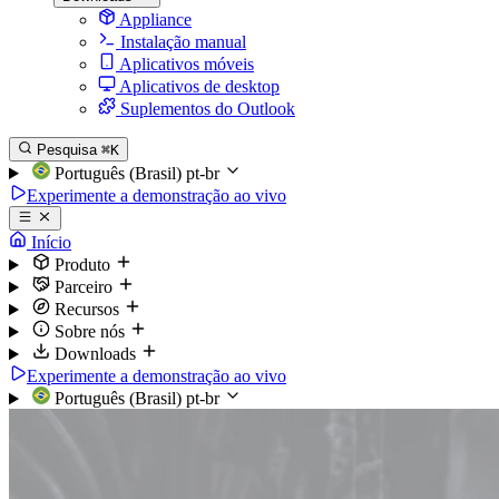
Appliance
Instalação manual
Aplicativos móveis
Aplicativos de desktop
Suplementos do Outlook
Pesquisa
⌘K
Português (Brasil)
pt-br
Experimente a demonstração ao vivo
Início
Produto
Parceiro
Recursos
Sobre nós
Downloads
Experimente a demonstração ao vivo
Português (Brasil)
pt-br