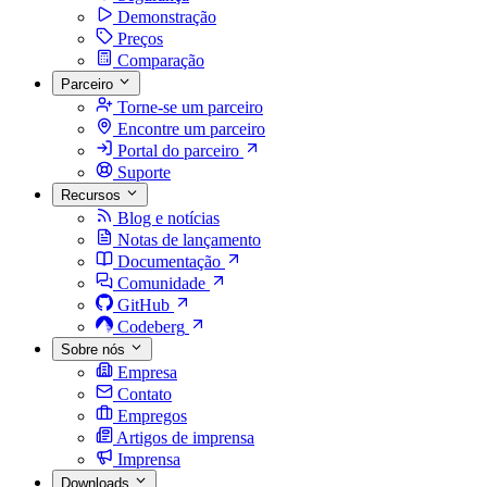
Demonstração
Preços
Comparação
Parceiro
Torne-se um parceiro
Encontre um parceiro
Portal do parceiro
Suporte
Recursos
Blog e notícias
Notas de lançamento
Documentação
Comunidade
GitHub
Codeberg
Sobre nós
Empresa
Contato
Empregos
Artigos de imprensa
Imprensa
Downloads