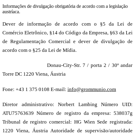
Informações de divulgação obrigatória de acordo com a legislação
austríaca.
Dever de informação de acordo com o §5 da Lei de
Comércio Eletrônico, §14 do Código da Empresa, §63 da Lei
de Regulamentação Comercial e dever de divulgação de
acordo com o §25 da Lei de Mídia.
grommunio GmbH
Donau-City-Str. 7 / porta 2 / 30º andar
Torre DC 1220 Viena, Áustria
Fone: +43 1 375 0108 E-mail:
info@grommunio.com
Diretor administrativo: Norbert Lambing Número UID:
ATU75763639 Número de registro da empresa: 538037g
Tribunal de registro comercial: HG Wien Sede registrada:
1220 Viena, Áustria Autoridade de supervisão/autoridade