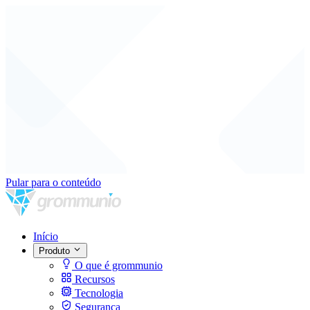
Pular para o conteúdo
Início
Produto
O que é grommunio
Recursos
Tecnologia
Segurança