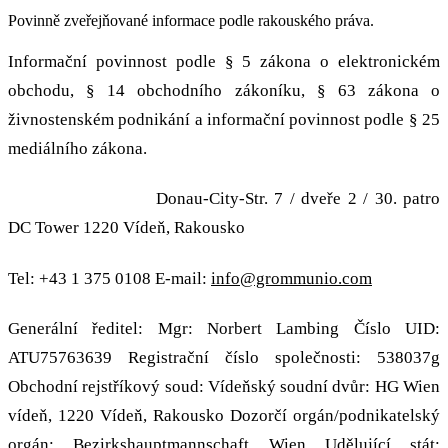
Povinně zveřejňované informace podle rakouského práva.
Informační povinnost podle § 5 zákona o elektronickém
obchodu, § 14 obchodního zákoníku, § 63 zákona o
živnostenském podnikání a informační povinnost podle § 25
mediálního zákona.
grommunio GmbH
Donau-City-Str. 7 / dveře 2 / 30. patro
DC Tower 1220 Vídeň, Rakousko
Tel: +43 1 375 0108 E-mail:
info@grommunio.com
Generální ředitel: Mgr: Norbert Lambing Číslo UID:
ATU75763639 Registrační číslo společnosti: 538037g
Obchodní rejstříkový soud: Vídeňský soudní dvůr: HG Wien
vídeň, 1220 Vídeň, Rakousko Dozorčí orgán/podnikatelský
orgán: Bezirkshauptmannschaft Wien Udělující stát: