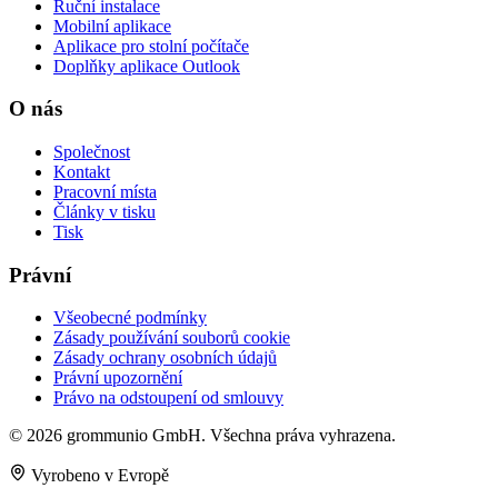
Ruční instalace
Mobilní aplikace
Aplikace pro stolní počítače
Doplňky aplikace Outlook
O nás
Společnost
Kontakt
Pracovní místa
Články v tisku
Tisk
Právní
Všeobecné podmínky
Zásady používání souborů cookie
Zásady ochrany osobních údajů
Právní upozornění
Právo na odstoupení od smlouvy
© 2026 grommunio GmbH. Všechna práva vyhrazena.
Vyrobeno v Evropě