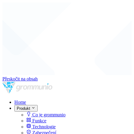
Přeskočit na obsah
Home
Produkt
Co je grommunio
Funkce
Technologie
Zabezpečení