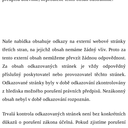
Odpovědnost za odkazy
Naše nabídka obsahuje odkazy na externí webové stránky
třetích stran, na jejichž obsah nemáme žádný vliv. Proto za
tento externí obsah nemůžeme převzít žádnou odpovědnost.
Za obsah odkazovaných stránek je vždy odpovědný
příslušný poskytovatel nebo provozovatel těchto stránek.
Odkazované stránky byly v době odkazování zkontrolovány
z hlediska možného porušení právních předpisů. Nezákonný
obsah nebyl v době odkazování rozpoznán.
Trvalá kontrola odkazovaných stránek není bez konkrétních
důkazů o porušení zákona účelná. Pokud zjistíme porušení