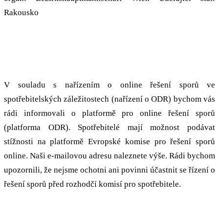
Rakousko
Řešení sporů v EU
V souladu s nařízením o online řešení sporů ve
spotřebitelských záležitostech (nařízení o ODR) bychom vás
rádi informovali o platformě pro online řešení sporů
(platforma ODR). Spotřebitelé mají možnost podávat
stížnosti na platformě Evropské komise pro řešení sporů
online. Naši e-mailovou adresu naleznete výše. Rádi bychom
upozornili, že nejsme ochotni ani povinni účastnit se řízení o
řešení sporů před rozhodčí komisí pro spotřebitele.