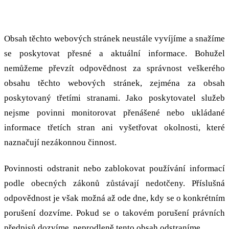
Odpovědnost za obsah
Obsah těchto webových stránek neustále vyvíjíme a snažíme
se poskytovat přesné a aktuální informace. Bohužel
nemůžeme převzít odpovědnost za správnost veškerého
obsahu těchto webových stránek, zejména za obsah
poskytovaný třetími stranami. Jako poskytovatel služeb
nejsme povinni monitorovat přenášené nebo ukládané
informace třetích stran ani vyšetřovat okolnosti, které
naznačují nezákonnou činnost.
Povinnosti odstranit nebo zablokovat používání informací
podle obecných zákonů zůstávají nedotčeny. Příslušná
odpovědnost je však možná až ode dne, kdy se o konkrétním
porušení dozvíme. Pokud se o takovém porušení právních
předpisů dozvíme, neprodleně tento obsah odstraníme.