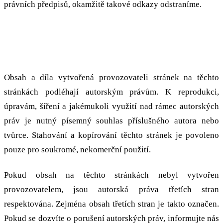
právních předpisů, okamžitě takové odkazy odstraníme.
Autorská práva
Obsah a díla vytvořená provozovateli stránek na těchto
stránkách podléhají autorským právům. K reprodukci,
úpravám, šíření a jakémukoli využití nad rámec autorských
práv je nutný písemný souhlas příslušného autora nebo
tvůrce. Stahování a kopírování těchto stránek je povoleno
pouze pro soukromé, nekomerční použití.
Pokud obsah na těchto stránkách nebyl vytvořen
provozovatelem, jsou autorská práva třetích stran
respektována. Zejména obsah třetích stran je takto označen.
Pokud se dozvíte o porušení autorských práv, informujte nás