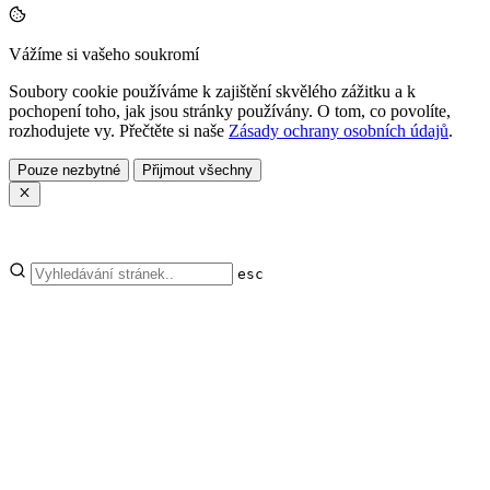
Vážíme si vašeho soukromí
Soubory cookie používáme k zajištění skvělého zážitku a k
pochopení toho, jak jsou stránky používány. O tom, co povolíte,
rozhodujete vy. Přečtěte si naše
Zásady ochrany osobních údajů
.
Pouze nezbytné
Přijmout všechny
esc