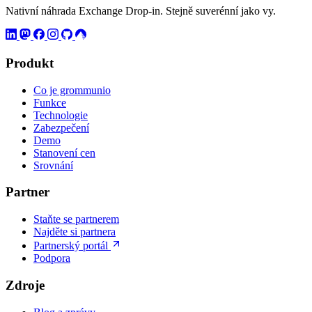
Nativní náhrada Exchange Drop-in. Stejně suverénní jako vy.
Produkt
Co je grommunio
Funkce
Technologie
Zabezpečení
Demo
Stanovení cen
Srovnání
Partner
Staňte se partnerem
Najděte si partnera
Partnerský portál
Podpora
Zdroje