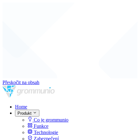
Přeskočit na obsah
Home
Produkt
Co je grommunio
Funkce
Technologie
Zabezpečení