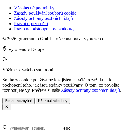
Všeobecné podmínky
Zásady používání souborů cookie
Zásady ochrany osobních údajů
Právní upozornění
Právo na odstoupení od smlouvy
© 2026 grommunio GmbH. Všechna práva vyhrazena.
Vyrobeno v Evropě
Vážíme si vašeho soukromí
Soubory cookie používáme k zajištění skvělého zážitku a k
pochopení toho, jak jsou stránky používány. O tom, co povolíte,
rozhodujete vy. Přečtěte si naše
Zásady ochrany osobních údajů
.
Pouze nezbytné
Přijmout všechny
esc