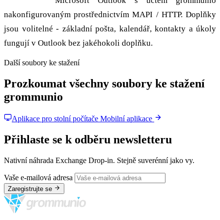
Požadavky:
Microsoft Outlook s účtem grommunio
nakonfigurovaným prostřednictvím MAPI / HTTP. Doplňky
jsou volitelné - základní pošta, kalendář, kontakty a úkoly
fungují v Outlook bez jakéhokoli doplňku.
Další soubory ke stažení
Prozkoumat všechny soubory ke stažení
grommunio
Aplikace pro stolní počítače
Mobilní aplikace
Přihlaste se k odběru newsletteru
Nativní náhrada Exchange Drop-in. Stejně suverénní jako vy.
Vaše e-mailová adresa
Zaregistrujte se