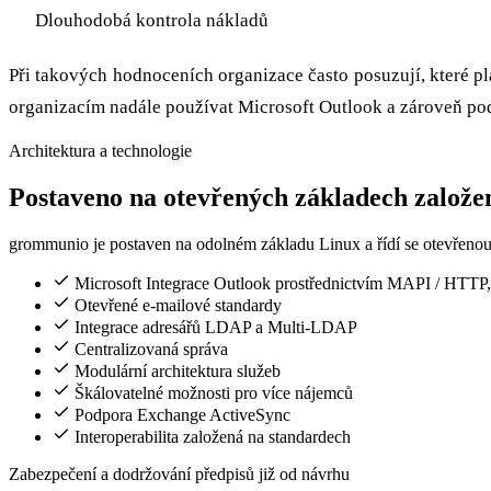
Dlouhodobá kontrola nákladů
Při takových hodnoceních organizace často posuzují, které 
organizacím nadále používat Microsoft Outlook a zároveň p
Architektura a technologie
Postaveno na otevřených základech založe
grommunio je postaven na odolném základu Linux a řídí se otevřenou ar
Microsoft Integrace Outlook prostřednictvím MAPI / HTT
Otevřené e-mailové standardy
Integrace adresářů LDAP a Multi-LDAP
Centralizovaná správa
Modulární architektura služeb
Škálovatelné možnosti pro více nájemců
Podpora Exchange ActiveSync
Interoperabilita založená na standardech
Zabezpečení a dodržování předpisů již od návrhu