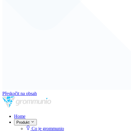
Přeskočit na obsah
Home
Produkt
Co je grommunio