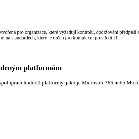
vořená pro organizace, které vyžadují kontrolu, dodržování předpisů a
o na standardech, který je určen pro komplexní prostředí IT.
avedeným platformám
polupráci hodnotí platformy, jako je Microsoft 365 nebo Micros