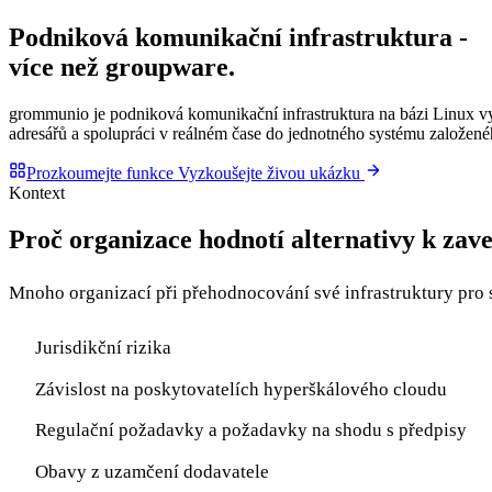
Podniková komunikační infrastruktura -
více než groupware
.
grommunio je podniková komunikační infrastruktura na bázi Linux vyt
adresářů a spolupráci v reálném čase do jednotného systému založenéh
Prozkoumejte funkce
Vyzkoušejte živou ukázku
Kontext
Proč organizace hodnotí alternativy k z
Mnoho organizací při přehodnocování své infrastruktury pro s
Jurisdikční rizika
Závislost na poskytovatelích hyperškálového cloudu
Regulační požadavky a požadavky na shodu s předpisy
Obavy z uzamčení dodavatele