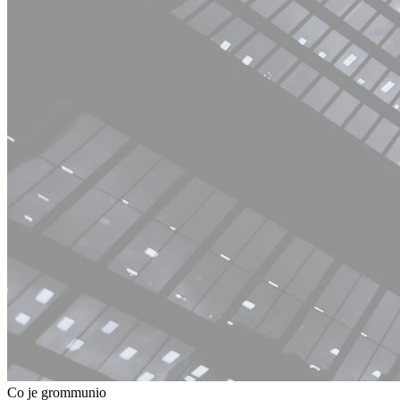
Co je grommunio