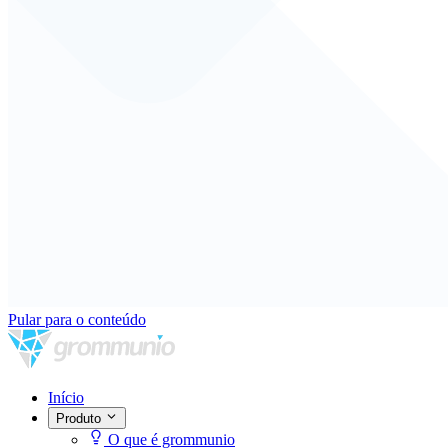
Pular para o conteúdo
Início
Produto
O que é grommunio