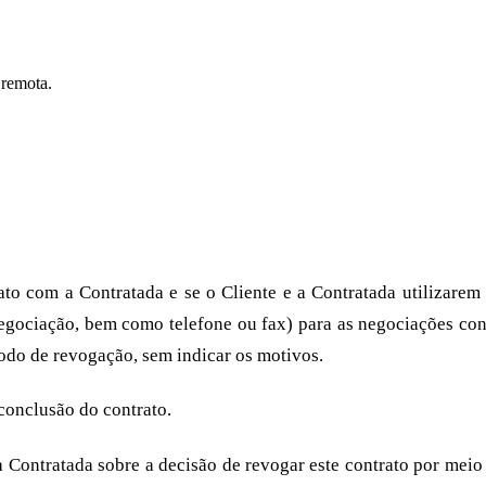
 remota.
rato com a Contratada e se o Cliente e a Contratada utilizar
gociação, bem como telefone ou fax) para as negociações contra
odo de revogação, sem indicar os motivos.
 conclusão do contrato.
 a Contratada sobre a decisão de revogar este contrato por mei