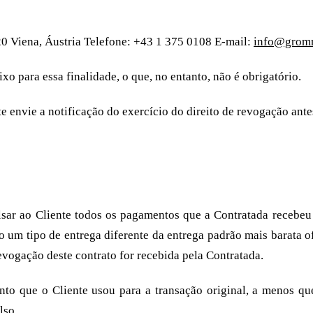
220 Viena, Áustria Telefone: +43 1 375 0108 E-mail:
info@grom
o para essa finalidade, o que, no entanto, não é obrigatório.
te envie a notificação do exercício do direito de revogação ant
lsar ao Cliente todos os pagamentos que a Contratada recebeu
ido um tipo de entrega diferente da entrega padrão mais barata o
revogação deste contrato for recebida pela Contratada.
to que o Cliente usou para a transação original, a menos qu
lso.