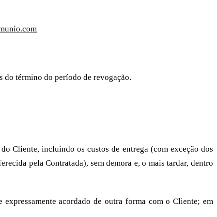
munio.com
es do término do período de revogação.
 do Cliente, incluindo os custos de entrega (com exceção dos
ferecida pela Contratada), sem demora e, o mais tardar, dentro
e expressamente acordado de outra forma com o Cliente; em