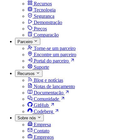
Recursos
Tecnologia
Segurança
Demonstração
Preços
Comparação
Parceiro
Torne-se um parceiro
Encontre um parceiro
Portal do parceiro
Suporte
Recursos
Blog e notícias
Notas de lançamento
Documentação
Comunidade
GitHub
Codeberg
Sobre nós
Empresa
Contato
Empregos