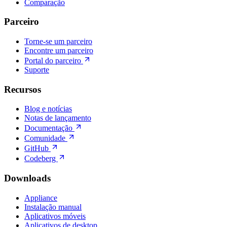
Comparação
Parceiro
Torne-se um parceiro
Encontre um parceiro
Portal do parceiro
Suporte
Recursos
Blog e notícias
Notas de lançamento
Documentação
Comunidade
GitHub
Codeberg
Downloads
Appliance
Instalação manual
Aplicativos móveis
Aplicativos de desktop