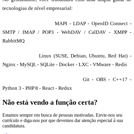
tecnologias de nível empresarial:
Protocolos e serviços:
MAPI - LDAP - OpenID Connect -
SMTP / IMAP / POP3 - WebDAV / CalDAV - XMPP -
RabbitMQ
Infraestrutura:
Linux (SUSE, Debian, Ubuntu, Red Hat) -
Nginx - MySQL - SQLite - Docker - LXC - VMware - Redis
Ferramentas de desenvolvimento:
Git - OBS - C++17 -
Python 3 - PHP 8 - React - Redux
Não está vendo a função certa?
Estamos sempre em busca de pessoas motivadas. Envie-nos seu
currículo e diga-nos por que devemos dar atenção especial à sua
candidatura.