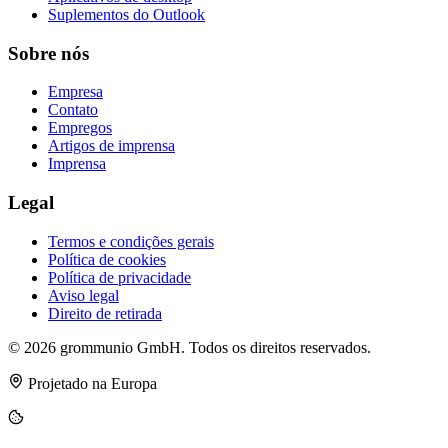
Suplementos do Outlook
Sobre nós
Empresa
Contato
Empregos
Artigos de imprensa
Imprensa
Legal
Termos e condições gerais
Política de cookies
Política de privacidade
Aviso legal
Direito de retirada
© 2026 grommunio GmbH. Todos os direitos reservados.
Projetado na Europa