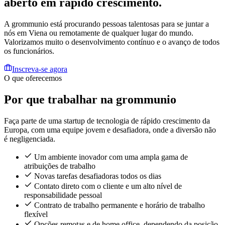
aberto
em rápido crescimento.
A grommunio está procurando pessoas talentosas para se juntar a
nós em Viena ou remotamente de qualquer lugar do mundo.
Valorizamos muito o desenvolvimento contínuo e o avanço de todos
os funcionários.
Inscreva-se agora
O que oferecemos
Por que trabalhar na grommunio
Faça parte de uma startup de tecnologia de rápido crescimento da
Europa, com uma equipe jovem e desafiadora, onde a diversão não
é negligenciada.
Um ambiente inovador com uma ampla gama de
atribuições de trabalho
Novas tarefas desafiadoras todos os dias
Contato direto com o cliente e um alto nível de
responsabilidade pessoal
Contrato de trabalho permanente e horário de trabalho
flexível
Opções remotas e de home office, dependendo da posição