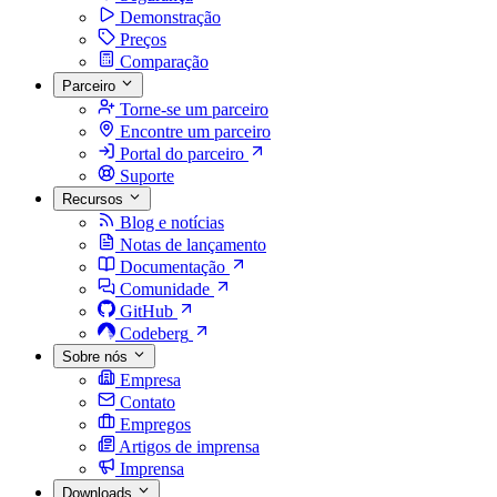
Demonstração
Preços
Comparação
Parceiro
Torne-se um parceiro
Encontre um parceiro
Portal do parceiro
Suporte
Recursos
Blog e notícias
Notas de lançamento
Documentação
Comunidade
GitHub
Codeberg
Sobre nós
Empresa
Contato
Empregos
Artigos de imprensa
Imprensa
Downloads