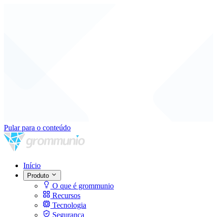
Pular para o conteúdo
Início
Produto
O que é grommunio
Recursos
Tecnologia
Segurança