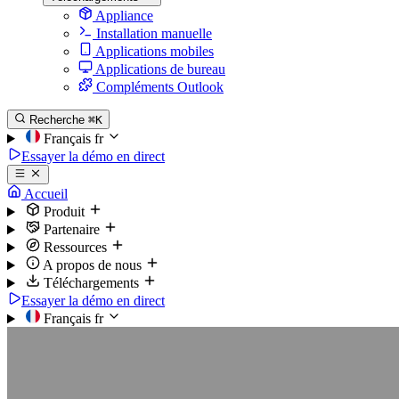
Appliance
Installation manuelle
Applications mobiles
Applications de bureau
Compléments Outlook
Recherche
⌘K
Français
fr
Essayer la démo en direct
Accueil
Produit
Partenaire
Ressources
A propos de nous
Téléchargements
Essayer la démo en direct
Français
fr