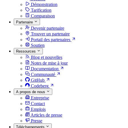
Démonstration
Tarification
Comparaison
Partenaire
Devenir partenaire
Trouver un partenaire
Portail des partenaires
Soutien
Ressources
Blog et nouvelles
Notes de mise à jour
Documentation
Communauté
GitHub
Codeberg
A propos de nous
Entreprise
Contact
Emplois
Articles de presse
Presse
Téléchargements