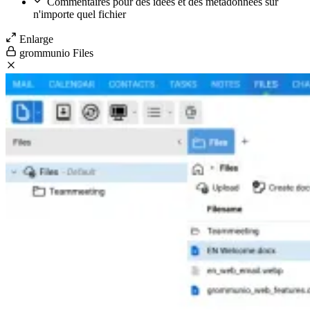
Commentaires pour des idées et des métadonnées sur
n'importe quel fichier
Enlarge
grommunio Files