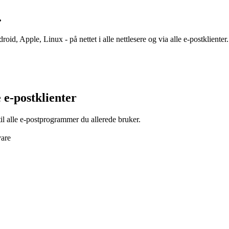
.
roid, Apple, Linux - på nettet i alle nettlesere og via alle e-postklient
 e-postklienter
til alle e-postprogrammer du allerede bruker.
vare