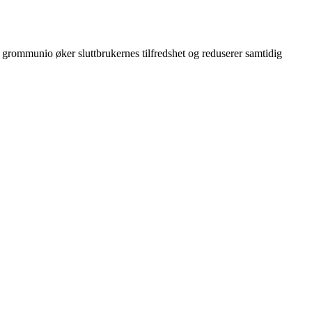
er. grommunio øker sluttbrukernes tilfredshet og reduserer samtidig