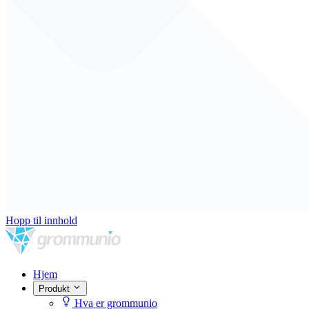
Hopp til innhold
Hjem
Produkt
Hva er grommunio