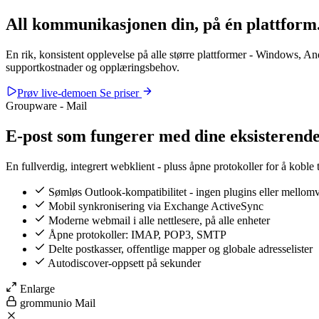
All kommunikasjonen din, på
én plattform
En rik, konsistent opplevelse på alle større plattformer - Windows, And
supportkostnader og opplæringsbehov.
Prøv live-demoen
Se priser
Groupware - Mail
E-post som fungerer med dine eksisterende
En fullverdig, integrert webklient - pluss åpne protokoller for å koble 
Sømløs Outlook-kompatibilitet - ingen plugins eller mellom
Mobil synkronisering via Exchange ActiveSync
Moderne webmail i alle nettlesere, på alle enheter
Åpne protokoller: IMAP, POP3, SMTP
Delte postkasser, offentlige mapper og globale adresselister
Autodiscover-oppsett på sekunder
Enlarge
grommunio Mail