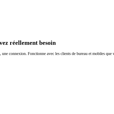
avez réellement besoin
e, une connexion. Fonctionne avec les clients de bureau et mobiles que vo