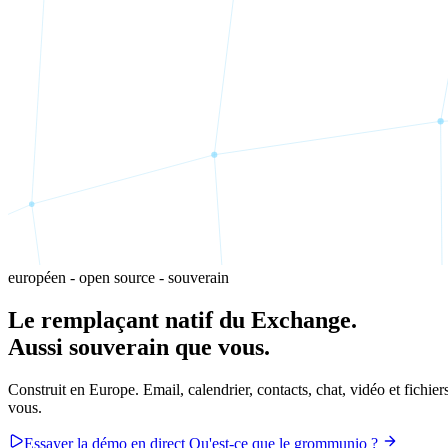
européen - open source - souverain
Le
remplaçant
natif du Exchange.
Aussi souverain que vous.
Construit en Europe. Email, calendrier, contacts, chat, vidéo et fichi
vous.
Essayer la démo en direct
Qu'est-ce que le grommunio ?