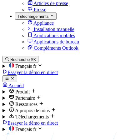
Articles de presse
Presse
Téléchargements
Appliance
Installation manuelle
Applications mobiles
Applications de bureau
Compléments Outlook
Recherche
⌘K
Français
fr
Essayer la démo en direct
Accueil
Produit
Partenaire
Ressources
A propos de nous
Téléchargements
Essayer la démo en direct
Français
fr