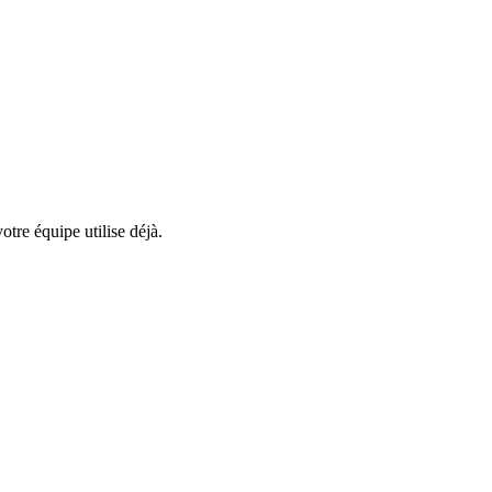
tre équipe utilise déjà.