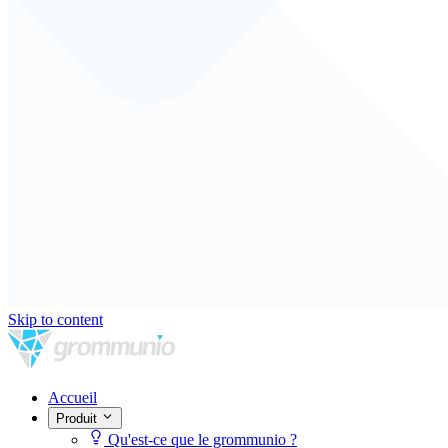
Skip to content
Accueil
Produit
Qu'est-ce que le grommunio ?