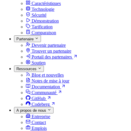
Caractéristiques
Technologie
Sécurité
Démonstration
Tarification
Comparaison
Partenaire
Devenir partenaire
Trouver un partenaire
Portail des partenaires
Soutien
Ressources
Blog et nouvelles
Notes de mise à jour
Documentation
Communauté
GitHub
Codeberg
A propos de nous
Entreprise
Contact
Emplois