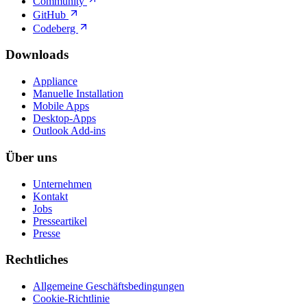
Community
GitHub
Codeberg
Downloads
Appliance
Manuelle Installation
Mobile Apps
Desktop-Apps
Outlook Add-ins
Über uns
Unternehmen
Kontakt
Jobs
Presseartikel
Presse
Rechtliches
Allgemeine Geschäftsbedingungen
Cookie-Richtlinie