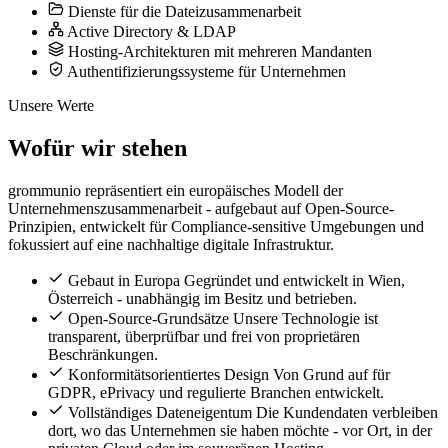
Dienste für die Dateizusammenarbeit
Active Directory & LDAP
Hosting-Architekturen mit mehreren Mandanten
Authentifizierungssysteme für Unternehmen
Unsere Werte
Wofür wir stehen
grommunio repräsentiert ein europäisches Modell der
Unternehmenszusammenarbeit - aufgebaut auf Open-Source-
Prinzipien, entwickelt für Compliance-sensitive Umgebungen und
fokussiert auf eine nachhaltige digitale Infrastruktur.
Gebaut in Europa
Gegründet und entwickelt in Wien,
Österreich - unabhängig im Besitz und betrieben.
Open-Source-Grundsätze
Unsere Technologie ist
transparent, überprüfbar und frei von proprietären
Beschränkungen.
Konformitätsorientiertes Design
Von Grund auf für
GDPR, ePrivacy und regulierte Branchen entwickelt.
Vollständiges Dateneigentum
Die Kundendaten verbleiben
dort, wo das Unternehmen sie haben möchte - vor Ort, in der