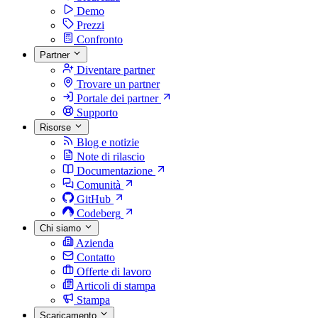
Demo
Prezzi
Confronto
Partner
Diventare partner
Trovare un partner
Portale dei partner
Supporto
Risorse
Blog e notizie
Note di rilascio
Documentazione
Comunità
GitHub
Codeberg
Chi siamo
Azienda
Contatto
Offerte di lavoro
Articoli di stampa
Stampa
Scaricamento