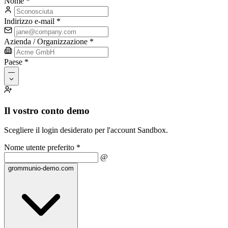
Nome
*
Indirizzo e-mail
*
Azienda / Organizzazione
*
Paese
*
—
Il vostro conto demo
Scegliere il login desiderato per l'account Sandbox.
Nome utente preferito
*
@
grommunio-demo.com