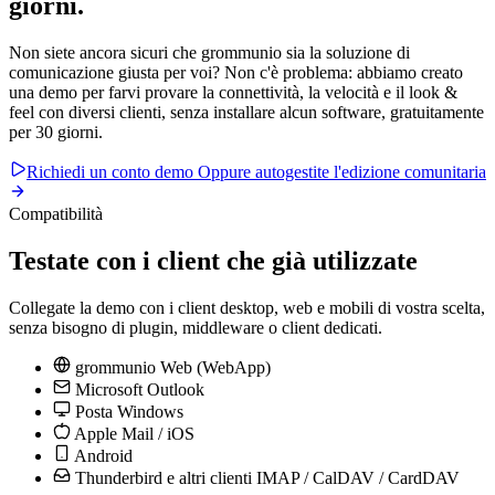
giorni
.
Non siete ancora sicuri che grommunio sia la soluzione di
comunicazione giusta per voi? Non c'è problema: abbiamo creato
una demo per farvi provare la connettività, la velocità e il look &
feel con diversi clienti, senza installare alcun software, gratuitamente
per 30 giorni.
Richiedi un conto demo
Oppure autogestite l'edizione comunitaria
Compatibilità
Testate con i client che già utilizzate
Collegate la demo con i client desktop, web e mobili di vostra scelta,
senza bisogno di plugin, middleware o client dedicati.
grommunio Web (WebApp)
Microsoft Outlook
Posta Windows
Apple Mail / iOS
Android
Thunderbird e altri clienti IMAP / CalDAV / CardDAV