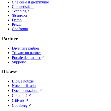
Che cos'è il grommunio
Caratteristiche
Tecnologia
Sicurezza
Demo
Prezzi
Confronto
Partner
Diventare partner
Trovare un partner
Portale dei partner
Supporto
Risorse
Blog e notizie
Note di rilascio
Documentazione
Comunità
GitHub
Codeberg