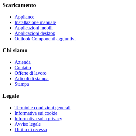
Scaricamento
Appliance
Installazione manuale
Applicazioni mobili
Applicazioni desktop
Outlook Componenti aggiuntivi
Chi siamo
Azienda
Contatto
Offerte di lavoro
Articoli di stampa
Stampa
Legale
Termini e condizioni generali
Informativa sui cookie
Informativa sulla privacy
Avviso legale
Diritto di recesso