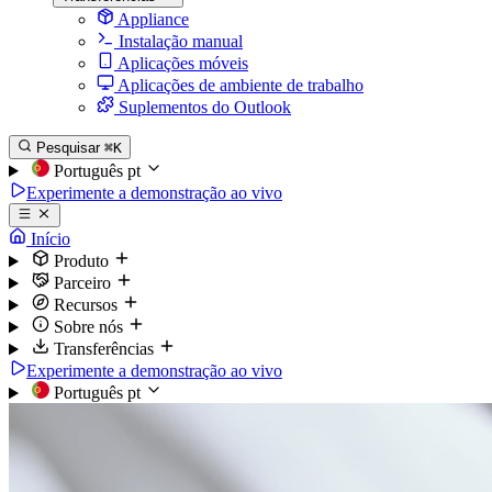
Appliance
Instalação manual
Aplicações móveis
Aplicações de ambiente de trabalho
Suplementos do Outlook
Pesquisar
⌘K
Português
pt
Experimente a demonstração ao vivo
Início
Produto
Parceiro
Recursos
Sobre nós
Transferências
Experimente a demonstração ao vivo
Português
pt