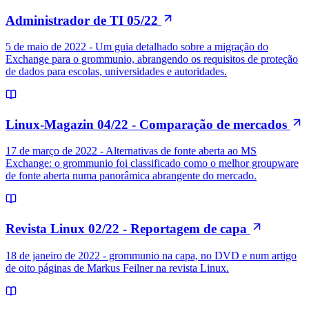
Administrador de TI 05/22
5 de maio de 2022 - Um guia detalhado sobre a migração do
Exchange para o grommunio, abrangendo os requisitos de proteção
de dados para escolas, universidades e autoridades.
Linux-Magazin 04/22 - Comparação de mercados
17 de março de 2022 - Alternativas de fonte aberta ao MS
Exchange: o grommunio foi classificado como o melhor groupware
de fonte aberta numa panorâmica abrangente do mercado.
Revista Linux 02/22 - Reportagem de capa
18 de janeiro de 2022 - grommunio na capa, no DVD e num artigo
de oito páginas de Markus Feilner na revista Linux.