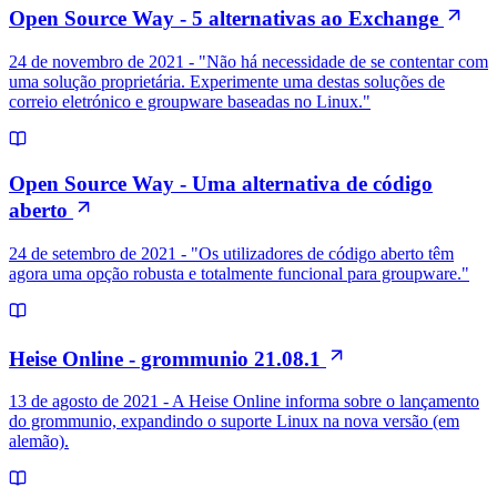
Open Source Way - 5 alternativas ao Exchange
24 de novembro de 2021 - "Não há necessidade de se contentar com
uma solução proprietária. Experimente uma destas soluções de
correio eletrónico e groupware baseadas no Linux."
Open Source Way - Uma alternativa de código
aberto
24 de setembro de 2021 - "Os utilizadores de código aberto têm
agora uma opção robusta e totalmente funcional para groupware."
Heise Online - grommunio 21.08.1
13 de agosto de 2021 - A Heise Online informa sobre o lançamento
do grommunio, expandindo o suporte Linux na nova versão (em
alemão).