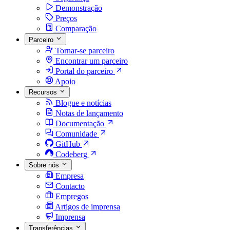
Demonstração
Preços
Comparação
Parceiro
Tornar-se parceiro
Encontrar um parceiro
Portal do parceiro
Apoio
Recursos
Blogue e notícias
Notas de lançamento
Documentação
Comunidade
GitHub
Codeberg
Sobre nós
Empresa
Contacto
Empregos
Artigos de imprensa
Imprensa
Transferências