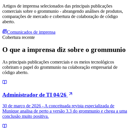
Artigos de imprensa selecionados das principais publicações
comerciais sobre o grommunio - abrangendo análises de produtos,
comparações de mercado e cobertura de colaboração de código
aberto.
Comunicados de imprensa
Cobertura recente
O que a imprensa diz sobre o grommunio
As principais publicações comerciais e os meios tecnológicos
cobriram o papel do grommunio na colaboração empresarial de
código aberto.
Administrador de TI 04/26
30 de março de 2026 - A conceituada revista especializada de
Munique analisa de perto a versão 3.3 do grommunio e chega a uma
conclusão muito positiva.