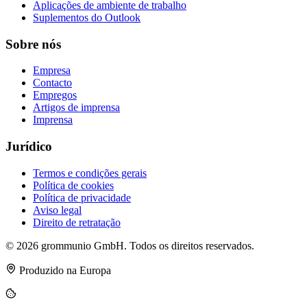
Aplicações de ambiente de trabalho
Suplementos do Outlook
Sobre nós
Empresa
Contacto
Empregos
Artigos de imprensa
Imprensa
Jurídico
Termos e condições gerais
Política de cookies
Política de privacidade
Aviso legal
Direito de retratação
© 2026 grommunio GmbH. Todos os direitos reservados.
Produzido na Europa