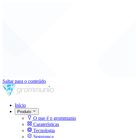
Saltar para o conteúdo
Início
Produto
O que é o grommunio
Caraterísticas
Tecnologia
Segurança