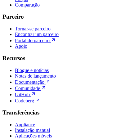
Comparação
Parceiro
Tornar-se parceiro
Encontrar um parceiro
Portal do parceiro
Apoio
Recursos
Blogue e notícias
Notas de lançamento
Documentação
Comunidade
GitHub
Codeberg
Transferências
Appliance
Instalação manual
Aplicações móveis