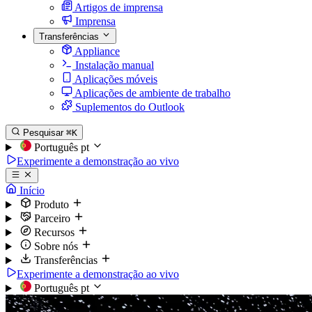
Artigos de imprensa
Imprensa
Transferências
Appliance
Instalação manual
Aplicações móveis
Aplicações de ambiente de trabalho
Suplementos do Outlook
Pesquisar
⌘K
Português
pt
Experimente a demonstração ao vivo
Início
Produto
Parceiro
Recursos
Sobre nós
Transferências
Experimente a demonstração ao vivo
Português
pt