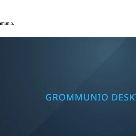
ommunio.