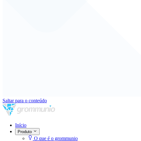
Saltar para o conteúdo
Início
Produto
O que é o grommunio