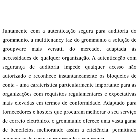
A solução de groupware mais versátil do mercado
Juntamente com a autenticação segura para auditoria do
grommunio, a multitenancy faz do grommunio a solução de
groupware mais versátil do mercado, adaptada às
necessidades de qualquer organização. A autenticação com
segurança de auditoria impede qualquer acesso não
autorizado e reconhece instantaneamente os bloqueios de
conta - uma caraterística particularmente importante para as
organizações com requisitos regulamentares e expectativas
mais elevadas em termos de conformidade. Adaptado para
fornecedores e hosters que procuram melhorar o seu serviço
de correio eletrónico, o grommunio oferece uma vasta gama
de benefícios, melhorando assim a eficiência, permitindo
poupanças de custos e reforçando a segurança.