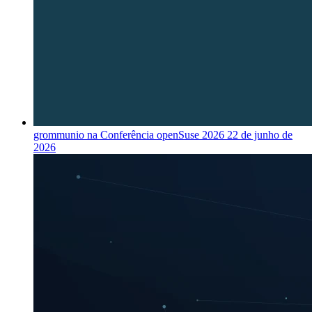
grommunio na Conferência openSuse 2026
22 de junho de
2026