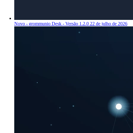
Novo - grommunio Desk - Versão 1.2.0
22 de julho de 2026