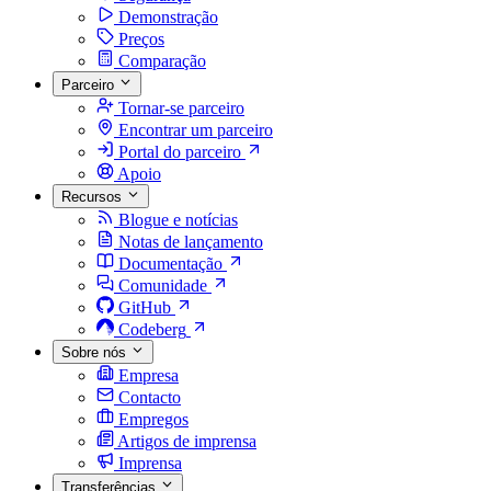
Demonstração
Preços
Comparação
Parceiro
Tornar-se parceiro
Encontrar um parceiro
Portal do parceiro
Apoio
Recursos
Blogue e notícias
Notas de lançamento
Documentação
Comunidade
GitHub
Codeberg
Sobre nós
Empresa
Contacto
Empregos
Artigos de imprensa
Imprensa
Transferências