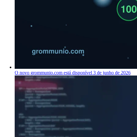
O novo grommunio.com está disponível
3 de junho de 2026