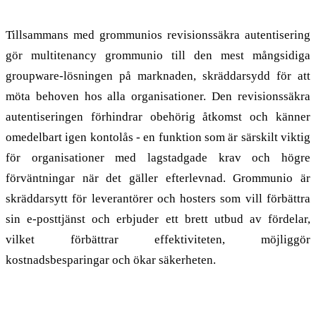
Tillsammans med grommunios revisionssäkra autentisering
gör multitenancy grommunio till den mest mångsidiga
groupware-lösningen på marknaden, skräddarsydd för att
möta behoven hos alla organisationer. Den revisionssäkra
autentiseringen förhindrar obehörig åtkomst och känner
omedelbart igen kontolås - en funktion som är särskilt viktig
för organisationer med lagstadgade krav och högre
förväntningar när det gäller efterlevnad. Grommunio är
skräddarsytt för leverantörer och hosters som vill förbättra
sin e-posttjänst och erbjuder ett brett utbud av fördelar,
vilket förbättrar effektiviteten, möjliggör
kostnadsbesparingar och ökar säkerheten.
Skalbar och användarvänlig