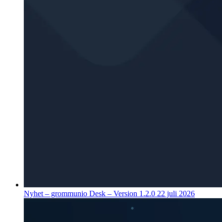
Nyhet – grommunio Desk – Version 1.2.0
22 juli 2026