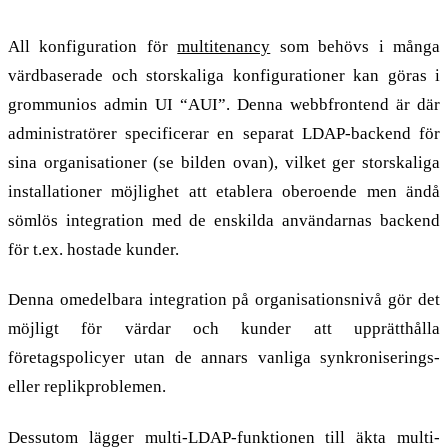
All konfiguration för
multitenancy
som behövs i många
värdbaserade och storskaliga konfigurationer kan göras i
grommunios admin UI “AUI”. Denna webbfrontend är där
administratörer specificerar en separat LDAP-backend för
sina organisationer (se bilden ovan), vilket ger storskaliga
installationer möjlighet att etablera oberoende men ändå
sömlös integration med de enskilda användarnas backend
för t.ex. hostade kunder.
Denna omedelbara integration på organisationsnivå gör det
möjligt för värdar och kunder att upprätthålla
företagspolicyer utan de annars vanliga synkroniserings-
eller replikproblemen.
Dessutom lägger multi-LDAP-funktionen till äkta multi-