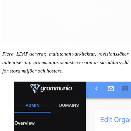
Flera LDAP-servrar, multitenant-arkitektur, revisionssäker
autentisering: grommunios senaste version är skräddarsydd
för stora miljöer och hosters.