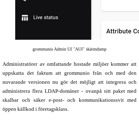
grommunio Admin UI "AUI" skärmdump
Administratörer av omfattande hostade miljöer kommer att
uppskatta det faktum att grommunio från och med den
nuvarande versionen nu gör det möjligt att integrera och
administrera flera LDAP-domäner - ovanpå sitt paket med
skalbar och säker e-post- och kommunikationssvit med
öppen källkod i företagsklass.
Multi-LDAP: Konfigurera stora
konfigurationer med några få klick