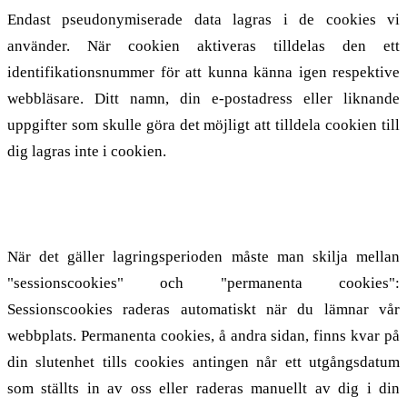
Endast pseudonymiserade data lagras i de cookies vi
använder. När cookien aktiveras tilldelas den ett
identifikationsnummer för att kunna känna igen respektive
webbläsare. Ditt namn, din e-postadress eller liknande
uppgifter som skulle göra det möjligt att tilldela cookien till
dig lagras inte i cookien.
2.3. Lagringsperiod
När det gäller lagringsperioden måste man skilja mellan
"sessionscookies" och "permanenta cookies":
Sessionscookies raderas automatiskt när du lämnar vår
webbplats. Permanenta cookies, å andra sidan, finns kvar på
din slutenhet tills cookies antingen når ett utgångsdatum
som ställts in av oss eller raderas manuellt av dig i din