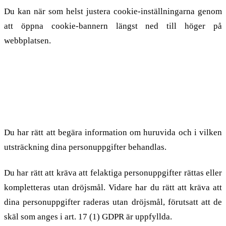
Du kan när som helst justera cookie-inställningarna genom
att öppna cookie-bannern längst ned till höger på
webbplatsen.
5. Rättigheter för den
registrerade
Du har rätt att begära information om huruvida och i vilken
utsträckning dina personuppgifter behandlas.
Du har rätt att kräva att felaktiga personuppgifter rättas eller
kompletteras utan dröjsmål. Vidare har du rätt att kräva att
dina personuppgifter raderas utan dröjsmål, förutsatt att de
skäl som anges i art. 17 (1) GDPR är uppfyllda.