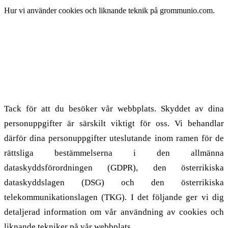
Hur vi använder cookies och liknande teknik på grommunio.com.
1. Allmän information
1.1. Syftet med cookiepolicyn
Tack för att du besöker vår webbplats. Skyddet av dina
personuppgifter är särskilt viktigt för oss. Vi behandlar
därför dina personuppgifter uteslutande inom ramen för de
rättsliga bestämmelserna i den allmänna
dataskyddsförordningen (GDPR), den österrikiska
dataskyddslagen (DSG) och den österrikiska
telekommunikationslagen (TKG). I det följande ger vi dig
detaljerad information om vår användning av cookies och
liknande tekniker på vår webbplats.