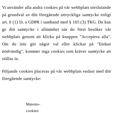
Vi använder alla andra cookies på vår webbplats uteslutande
på grundval av ditt föregående uttryckliga samtycke enligt
art. 6 (1) lit. a GDPR i samband med § 165 (3) TKG. Du kan
ge ditt samtycke i allmänhet när du först besöker vår
webbplats genom att klicka på knappen "Acceptera alla".
Om du inte gör något val eller klickar på "Endast
nödvändig", kommer inga cookies som kräver samtycke att
ställas in.
Följande cookies placeras på vår webbplats endast med ditt
föregående samtycke:
Cookie
Syfte
Lagringsperiod
Domän
Matomo-
cookien