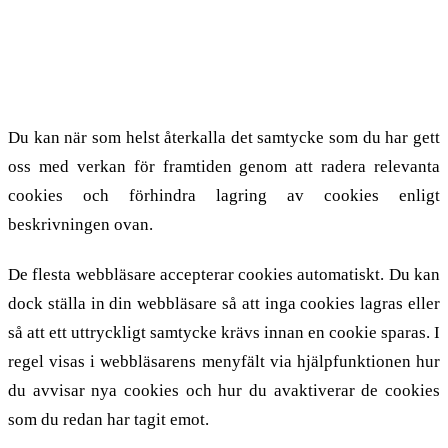
4. Förhindra att cookies lagras
och ta bort lagrade cookies
Du kan när som helst återkalla det samtycke som du har gett
oss med verkan för framtiden genom att radera relevanta
cookies och förhindra lagring av cookies enligt
beskrivningen ovan.
De flesta webbläsare accepterar cookies automatiskt. Du kan
dock ställa in din webbläsare så att inga cookies lagras eller
så att ett uttryckligt samtycke krävs innan en cookie sparas. I
regel visas i webbläsarens menyfält via hjälpfunktionen hur
du avvisar nya cookies och hur du avaktiverar de cookies
som du redan har tagit emot.