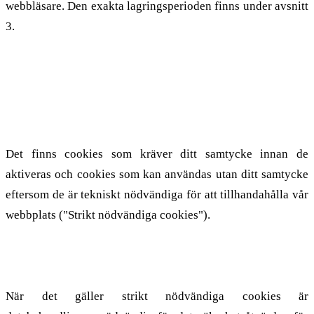
webbläsare. Den exakta lagringsperioden finns under avsnitt
3.
3. Rättslig grund för användning
av cookies
Det finns cookies som kräver ditt samtycke innan de
aktiveras och cookies som kan användas utan ditt samtycke
eftersom de är tekniskt nödvändiga för att tillhandahålla vår
webbplats ("Strikt nödvändiga cookies").
3.1. Strikt nödvändiga cookies
När det gäller strikt nödvändiga cookies är