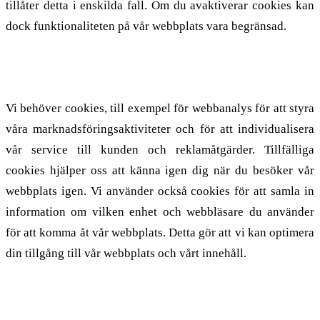
tillåter detta i enskilda fall. Om du avaktiverar cookies kan
dock funktionaliteten på vår webbplats vara begränsad.
2.1. Funktion och syfte med cookies
Vi behöver cookies, till exempel för webbanalys för att styra
våra marknadsföringsaktiviteter och för att individualisera
vår service till kunden och reklamåtgärder. Tillfälliga
cookies hjälper oss att känna igen dig när du besöker vår
webbplats igen. Vi använder också cookies för att samla in
information om vilken enhet och webbläsare du använder
för att komma åt vår webbplats. Detta gör att vi kan optimera
din tillgång till vår webbplats och vårt innehåll.
2.2. Uppgifter som ingår i cookies