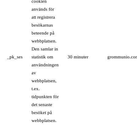
cookien
används för
att registrera
besökarnas
beteende på
webbplatsen.
Den samlar in
_pk_ses
statistik om
30 minuter
grommunio.co
användningen
av
webbplatsen,
t.ex.
tidpunkten för
det senaste
besöket på
webbplatsen.