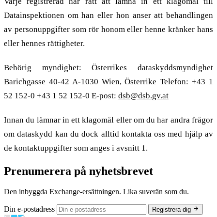
Varje registrerad har rätt att lämna in ett klagomål till
Datainspektionen om han eller hon anser att behandlingen
av personuppgifter som rör honom eller henne kränker hans
eller hennes rättigheter.
Behörig myndighet: Österrikes dataskyddsmyndighet
Barichgasse 40-42 A-1030 Wien, Österrike Telefon: +43 1
52 152-0 +43 1 52 152-0 E-post:
dsb@dsb.gv.at
Innan du lämnar in ett klagomål eller om du har andra frågor
om dataskydd kan du dock alltid kontakta oss med hjälp av
de kontaktuppgifter som anges i avsnitt 1.
Prenumerera på nyhetsbrevet
Den inbyggda Exchange-ersättningen. Lika suverän som du.
Din e-postadress
Registrera dig