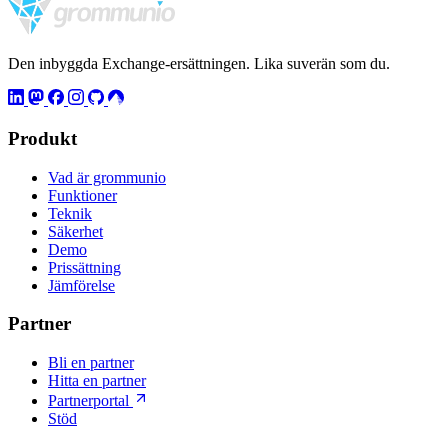
Den inbyggda Exchange-ersättningen. Lika suverän som du.
Produkt
Vad är grommunio
Funktioner
Teknik
Säkerhet
Demo
Prissättning
Jämförelse
Partner
Bli en partner
Hitta en partner
Partnerportal
Stöd