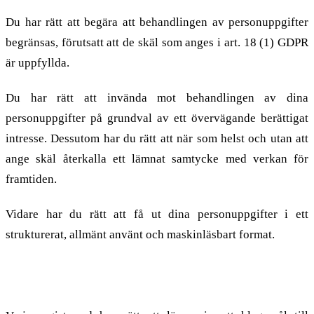
Du har rätt att begära att behandlingen av personuppgifter
begränsas, förutsatt att de skäl som anges i art. 18 (1) GDPR
är uppfyllda.
Du har rätt att invända mot behandlingen av dina
personuppgifter på grundval av ett övervägande berättigat
intresse. Dessutom har du rätt att när som helst och utan att
ange skäl återkalla ett lämnat samtycke med verkan för
framtiden.
Vidare har du rätt att få ut dina personuppgifter i ett
strukturerat, allmänt använt och maskinläsbart format.
Rätt att lämna in ett klagomål