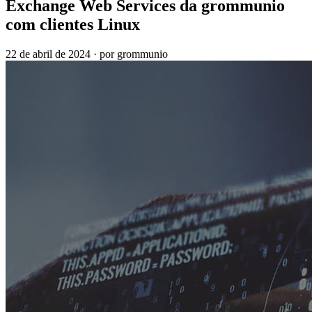
Exchange Web Services da grommunio
com clientes Linux
22 de abril de 2024
·
por grommunio