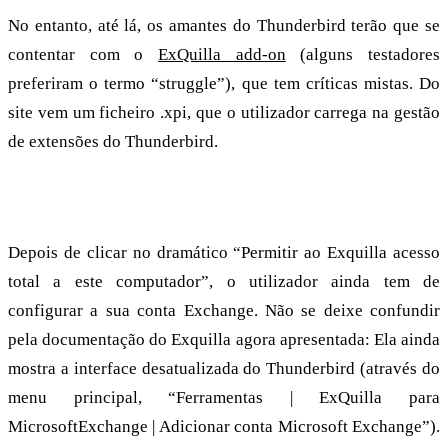
No entanto, até lá, os amantes do Thunderbird terão que se
contentar com o
ExQuilla add-on
(alguns testadores
preferiram o termo “struggle”), que tem críticas mistas. Do
site vem um ficheiro .xpi, que o utilizador carrega na gestão
de extensões do Thunderbird.
Sem calendário?
Depois de clicar no dramático “Permitir ao Exquilla acesso
total a este computador”, o utilizador ainda tem de
configurar a sua conta Exchange. Não se deixe confundir
pela documentação do Exquilla agora apresentada: Ela ainda
mostra a interface desatualizada do Thunderbird (através do
menu principal, “Ferramentas | ExQuilla para
MicrosoftExchange | Adicionar conta Microsoft Exchange”).