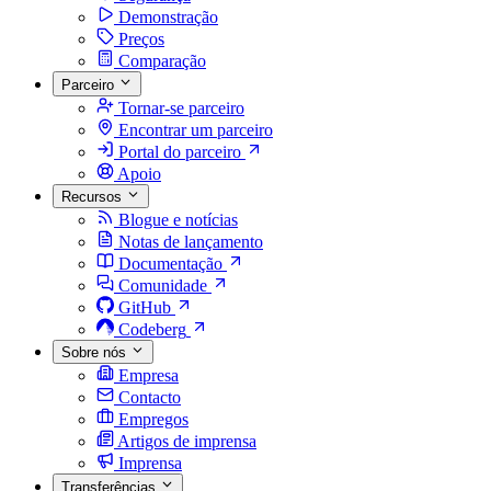
Demonstração
Preços
Comparação
Parceiro
Tornar-se parceiro
Encontrar um parceiro
Portal do parceiro
Apoio
Recursos
Blogue e notícias
Notas de lançamento
Documentação
Comunidade
GitHub
Codeberg
Sobre nós
Empresa
Contacto
Empregos
Artigos de imprensa
Imprensa
Transferências