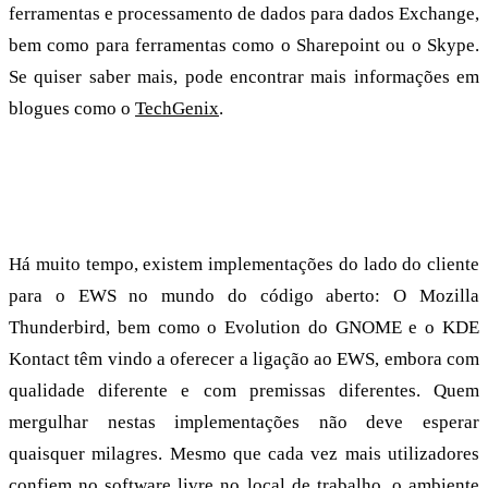
ferramentas e processamento de dados para dados Exchange,
bem como para ferramentas como o Sharepoint ou o Skype.
Se quiser saber mais, pode encontrar mais informações em
blogues como o
TechGenix
.
Groupware, administração remota e muito
mais
Há muito tempo, existem implementações do lado do cliente
para o EWS no mundo do código aberto: O Mozilla
Thunderbird, bem como o Evolution do GNOME e o KDE
Kontact têm vindo a oferecer a ligação ao EWS, embora com
qualidade diferente e com premissas diferentes. Quem
mergulhar nestas implementações não deve esperar
quaisquer milagres. Mesmo que cada vez mais utilizadores
confiem no software livre no local de trabalho, o ambiente