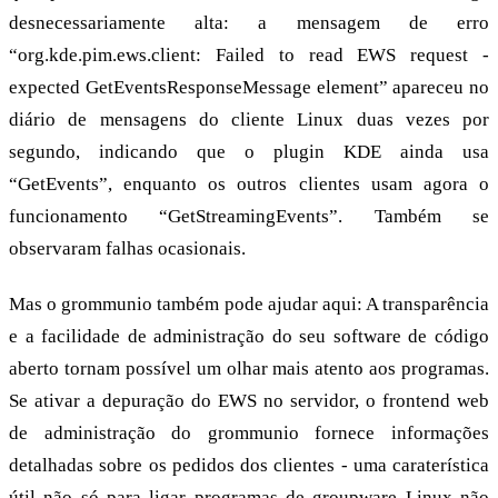
desnecessariamente alta: a mensagem de erro
“org.kde.pim.ews.client: Failed to read EWS request -
expected GetEventsResponseMessage element” apareceu no
diário de mensagens do cliente Linux duas vezes por
segundo, indicando que o plugin KDE ainda usa
“GetEvents”, enquanto os outros clientes usam agora o
funcionamento “GetStreamingEvents”. Também se
observaram falhas ocasionais.
Mas o grommunio também pode ajudar aqui: A transparência
e a facilidade de administração do seu software de código
aberto tornam possível um olhar mais atento aos programas.
Se ativar a depuração do EWS no servidor, o frontend web
de administração do grommunio fornece informações
detalhadas sobre os pedidos dos clientes - uma caraterística
útil não só para ligar programas de groupware Linux não