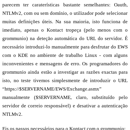
parecem ter caraterísticas bastante semelhantes: Oauth,
NTLMv2, com ou sem domínio, o utilizador pode selecionar
muitas definições úteis. Na sua maioria, isto funciona de
imediato, apenas o Kontact tropeça (pelo menos com o
grommunio) na deteção automática do URL do servidor. É
necessário introduzi-lo manualmente para desfrutar do EWS
com o KDE no ambiente de trabalho Linux - com alguns
inconvenientes e mensagens de erro. Os programadores do
grommunio ainda estão a investigar as razões exactas para
isto, no teste tivemos simplesmente de introduzir o URL
“https://$SERVERNAME/EWS/Exchange.asmx”
manualmente ($SERVERNAME, claro, substituído pelo
servidor de correio responsável) e desativar a autenticação
NTLMv2.
Eis os passos necessários para o Kontact com o grommunio: