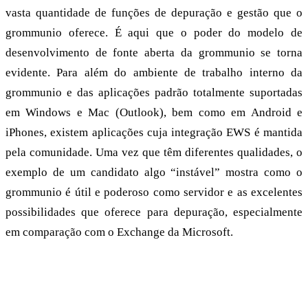
vasta quantidade de funções de depuração e gestão que o
grommunio oferece. É aqui que o poder do modelo de
desenvolvimento de fonte aberta da grommunio se torna
evidente. Para além do ambiente de trabalho interno da
grommunio e das aplicações padrão totalmente suportadas
em Windows e Mac (Outlook), bem como em Android e
iPhones, existem aplicações cuja integração EWS é mantida
pela comunidade. Uma vez que têm diferentes qualidades, o
exemplo de um candidato algo “instável” mostra como o
grommunio é útil e poderoso como servidor e as excelentes
possibilidades que oferece para depuração, especialmente
em comparação com o Exchange da Microsoft.
Exchange Web Services: Totalmente
suportado desde o grommunio 2023.11.3