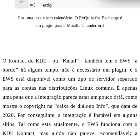
Por uma taxa e sem calendário: O ExQuila for Exchange é
um plugin para o Mozilla Thunderbird.
Terceiro no grupo: KDE Kontact com EWS
O Kontact do KDE - ou “Kmail” - também tem o EWS “a
bordo” há algum tempo, não é necessário um plugin, e o
EWS está disponível como um tipo de servidor separado
para as contas nas distribuições Linux comuns. É apenas
uma pena que a integração pareça estar um pouco órfã, como
mostra o copyright na “caixa de diálogo Info”, que data de
2020. Por conseguinte, a integração é instável em alguns
sítios. Tal como está atualmente, o EWS funciona com o
KDE Kontact, mas ainda não parece recomendável; a