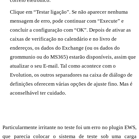
correio eletrónico.
Clique em “Testar ligação”. Se não aparecer nenhuma
mensagem de erro, pode continuar com “Execute” e
concluir a configuração com “OK”. Depois de ativar as
caixas de verificação no calendário e no livro de
endereços, os dados do Exchange (ou os dados do
grommunio ou do MS365) estarão disponíveis, assim que
atualizar o seu E-mail. Tal como acontece com o
Evolution, os outros separadores na caixa de diálogo de
definições oferecem várias opções de ajuste fino. Mas é
aconselhável ter cuidado.
grommunio ajuda na depuração
Particularmente irritante no teste foi um erro no plugin EWS,
que parecia colocar o sistema de teste sob uma carga