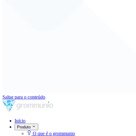
Saltar para o conteúdo
Início
Produto
O que é o grommunio