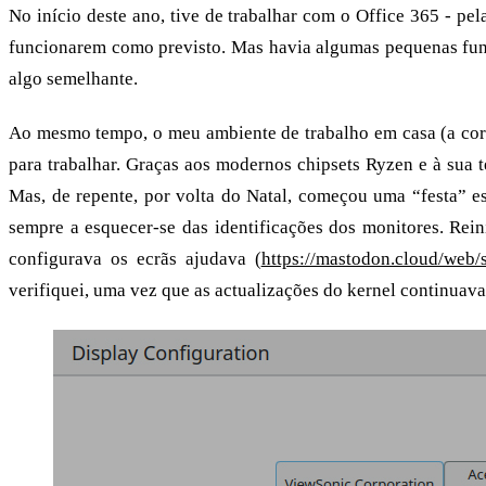
No início deste ano, tive de trabalhar com o Office 365 - pe
funcionarem como previsto. Mas havia algumas pequenas fun
algo semelhante.
Ao mesmo tempo, o meu ambiente de trabalho em casa (a co
para trabalhar. Graças aos modernos chipsets Ryzen e à sua t
Mas, de repente, por volta do Natal, começou uma “festa” e
sempre a esquecer-se das identificações dos monitores. Rein
configurava os ecrãs ajudava (
https://mastodon.cloud/web
verifiquei, uma vez que as actualizações do kernel continuava