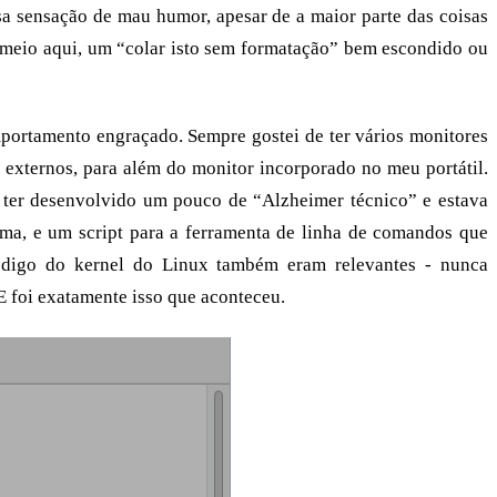
ssa sensação de mau humor, apesar de a maior parte das coisas
meio aqui, um “colar isto sem formatação” bem escondido ou
rtamento engraçado. Sempre gostei de ter vários monitores
s externos, para além do monitor incorporado no meu portátil.
e ter desenvolvido um pouco de “Alzheimer técnico” e estava
lema, e um script para a ferramenta de linha de comandos que
código do kernel do Linux também eram relevantes - nunca
E foi exatamente isso que aconteceu.