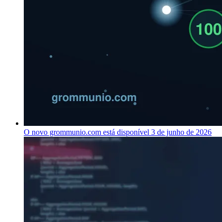
O novo grommunio.com está disponível
3 de junho de 2026