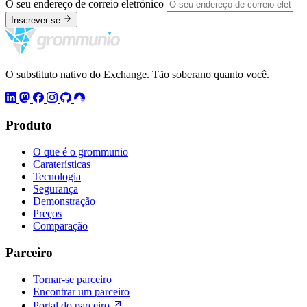
O seu endereço de correio eletrónico
Inscrever-se
O substituto nativo do Exchange. Tão soberano quanto você.
Produto
O que é o grommunio
Caraterísticas
Tecnologia
Segurança
Demonstração
Preços
Comparação
Parceiro
Tornar-se parceiro
Encontrar um parceiro
Portal do parceiro