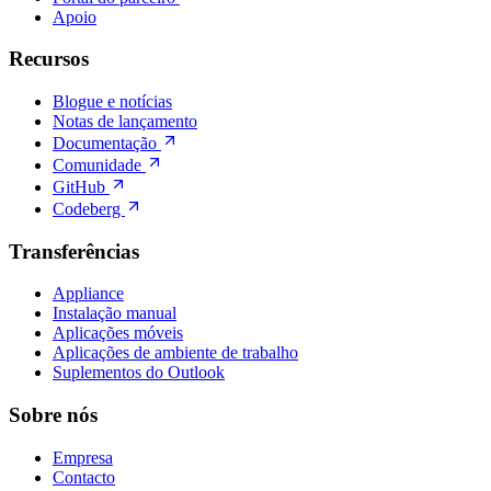
Apoio
Recursos
Blogue e notícias
Notas de lançamento
Documentação
Comunidade
GitHub
Codeberg
Transferências
Appliance
Instalação manual
Aplicações móveis
Aplicações de ambiente de trabalho
Suplementos do Outlook
Sobre nós
Empresa
Contacto