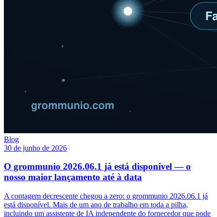
Blog
30 de junho de 2026
O grommunio 2026.06.1 já está disponível — o
nosso maior lançamento até à data
A contagem decrescente chegou a zero: o grommunio 2026.06.1 já
está disponível. Mais de um ano de trabalho em toda a pilha,
incluindo um assistente de IA independente do fornecedor que pode