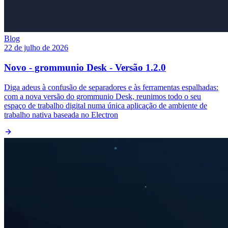
Blog
22 de julho de 2026
Novo - grommunio Desk - Versão 1.2.0
Diga adeus à confusão de separadores e às ferramentas espalhadas:
com a nova versão do grommunio Desk, reunimos todo o seu
espaço de trabalho digital numa única aplicação de ambiente de
trabalho nativa baseada no Electron