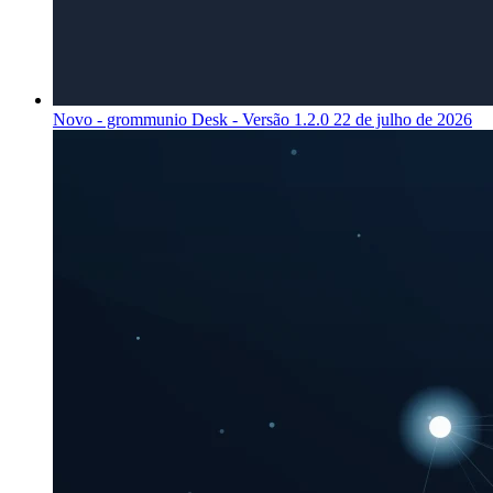
Novo - grommunio Desk - Versão 1.2.0
22 de julho de 2026