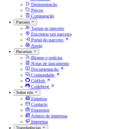
Demonstração
Preços
Comparação
Parceiro
Tornar-se parceiro
Encontrar um parceiro
Portal do parceiro
Apoio
Recursos
Blogue e notícias
Notas de lançamento
Documentação
Comunidade
GitHub
Codeberg
Sobre nós
Empresa
Contacto
Empregos
Artigos de imprensa
Imprensa
Transferências