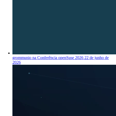
grommunio na Conferência openSuse 2026
22 de junho de
2026