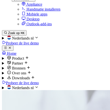
Appliance
Handmatig installeren
Mobiele apps
Desktop
Outlook-add-ins
Zoek op
⌘K
Nederlands
nl
Probeer de live demo
Home
Product
Partner
Bronnen
Over ons
Downloads
Probeer de live demo
Nederlands
nl