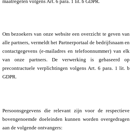
maatregelen volgens Art. 6 para. 1 lit. b GDPR.
2.3.2. Partnerportaal
Om bezoekers van onze website een overzicht te geven van
alle partners, vermeldt het Partnerportaal de bedrijfsnaam en
contactgegevens (e-mailadres en telefoonnummer) van elk
van onze partners. De verwerking is gebaseerd op
precontractuele verplichtingen volgens Art. 6 para. 1 lit. b
GDPR.
2.4. Overdracht van Persoonsgegevens
Persoonsgegevens die relevant zijn voor de respectieve
bovengenoemde doeleinden kunnen worden overgedragen
aan de volgende ontvangers: