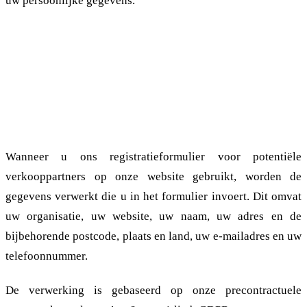
uw persoonlijke gegevens.
2.3. Verwerking van persoonsgegevens en
doel van de verwerking: grommunio
verkooppartners
2.3.1. Registratie op de Website
Wanneer u ons registratieformulier voor potentiële
verkooppartners op onze website gebruikt, worden de
gegevens verwerkt die u in het formulier invoert. Dit omvat
uw organisatie, uw website, uw naam, uw adres en de
bijbehorende postcode, plaats en land, uw e-mailadres en uw
telefoonnummer.
De verwerking is gebaseerd op onze precontractuele