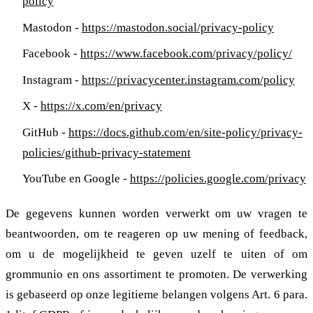
policy
Mastodon -
https://mastodon.social/privacy-policy
Facebook -
https://www.facebook.com/privacy/policy/
Instagram -
https://privacycenter.instagram.com/policy
X -
https://x.com/en/privacy
GitHub -
https://docs.github.com/en/site-policy/privacy-
policies/github-privacy-statement
YouTube en Google -
https://policies.google.com/privacy
De gegevens kunnen worden verwerkt om uw vragen te
beantwoorden, om te reageren op uw mening of feedback,
om u de mogelijkheid te geven uzelf te uiten of om
grommunio en ons assortiment te promoten. De verwerking
is gebaseerd op onze legitieme belangen volgens Art. 6 para.