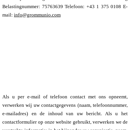
Belastingnummer: 75763639 Telefoon: +43 1 375 0108 E-
mail:
info@grommunio.com
2. Verwerking van gegevens
2.1. Verwerking van persoonsgegevens en het
betreffende doel: Website grommunio.com
2.1.1. Contact opnemen
Als u per e-mail of telefoon contact met ons opneemt,
verwerken wij uw contactgegevens (naam, telefoonnummer,
e-mailadres) en de inhoud van uw bericht. Als u het
contactformulier op onze website gebruikt, verwerken we de