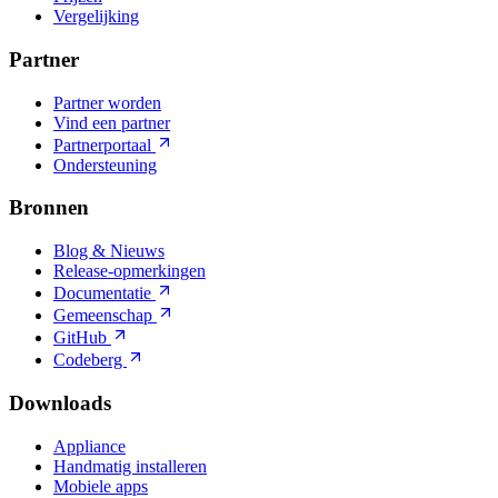
Vergelijking
Partner
Partner worden
Vind een partner
Partnerportaal
Ondersteuning
Bronnen
Blog & Nieuws
Release-opmerkingen
Documentatie
Gemeenschap
GitHub
Codeberg
Downloads
Appliance
Handmatig installeren
Mobiele apps