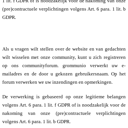
1 lit. f GDPR of is noodzakelijk voor de nakoming van onze
(pre)contractuele verplichtingen volgens Art. 6 para. 1 lit. b
GDPR.
2.1.4. Communautair forum
Als u vragen wilt stellen over de website en van gedachten
wilt wisselen met onze community, kunt u zich registreren
op ons communityforum. grommunio verwerkt uw e-
mailadres en de door u gekozen gebruikersnaam. Op het
forum verwerken we uw inzendingen en opmerkingen.
De verwerking is gebaseerd op onze legitieme belangen
volgens Art. 6 para. 1 lit. f GDPR of is noodzakelijk voor de
nakoming van onze (pre)contractuele verplichtingen
volgens Art. 6 para. 1 lit. b GDPR.