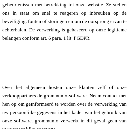
gebeurtenissen met betrekking tot onze website. Ze stellen
ons in staat om snel te reageren op inbreuken op de
beveiliging, fouten of storingen en om de oorsprong ervan te
achterhalen. De verwerking is gebaseerd op onze legitieme
belangen conform art. 6 para. 1 lit. f GDPR.
2.2. Verwerking van Persoonsgegevens en
Doel van de Verwerking: Gebruik van de
Software door Eindgebruikers
Over het algemeen hosten onze klanten zelf of onze
verkooppartners de grommunio-software. Neem contact met
hen op om geïnformeerd te worden over de verwerking van
uw persoonlijke gegevens in het kader van het gebruik van
onze software. grommunio verwerkt in dit geval geen van