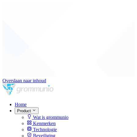
Overslaan naar inhoud
Home
Product
Wat is grommunio
Kenmerken
Technologie
Beveiliging