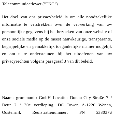
Telecommunicatiewet ("TKG").
Het doel van ons privacybeleid is om alle noodzakelijke
informatie te verstrekken over de verwerking van uw
persoonlijke gegevens bij het bezoeken van onze website of
onze sociale media op de meest nauwkeurige, transparante,
begrijpelijke en gemakkelijk toegankelijke manier mogelijk
en om u te ondersteunen bij het uitoefenen van uw
privacyrechten volgens paragraaf 3 van dit beleid.
1.2. Contact van de verantwoordelijke voor
de verwerking
Naam: grommunio GmbH Locatie: Donau-City-Straße 7 /
Deur 2 / 30e verdieping, DC Tower, A-1220 Wenen,
Oostenrijk Registratienummer: FN 538037g